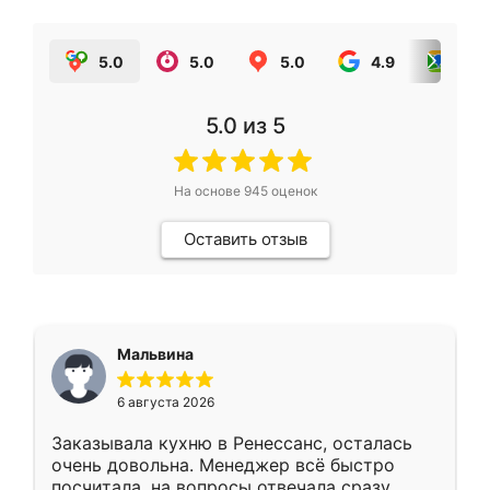
5.0
5.0
5.0
4.9
5.0
5.0
из 5
На основе
945
оценок
Оставить отзыв
Мальвина
6 августа 2026
Заказывала кухню в Ренессанс, осталась
очень довольна. Менеджер всё быстро
посчитала, на вопросы отвечала сразу.