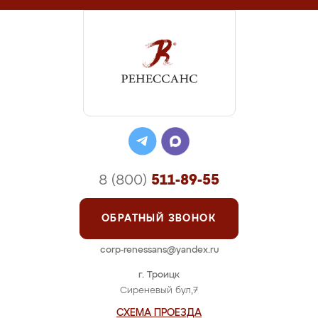
8 (800)
511-89-55
ОБРАТНЫЙ ЗВОНОК
corp-renessans@yandex.ru
г. Троицк
Сиреневый бул,7
СХЕМА ПРОЕЗДА