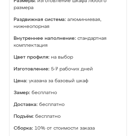
Размеры:
изготовление шкафа любого
размера
Раздвижная система:
алюминиевая,
нижнеопорная
Внутреннее наполнение:
стандартная
комплектация
Цвет профиля:
на выбор
Изготовление:
5-7 рабочих дней
Цена:
указана за базовый шкаф
Замер:
бесплатно
Доставка:
бесплатно
Подъём:
бесплатно
Сборка:
10% от стоимости заказа