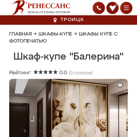
0
ТРОИЦК
ГЛАВНАЯ
→
ШКАФЫ-КУПЕ
→
ШКАФЫ КУПЕ С
ФОТОПЕЧАТЬЮ
Шкаф-купе "Балерина"
Рейтинг:
0.0
(
0
голосов)