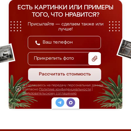
ЕСТЬ КАРТИНКИ ИЛИ ПРИМЕРЫ
ТОГО, ЧТО НРАВИТСЯ?
Присылайте — сделаем также или
лучше!
Прикрепить фото
Рассчитать стоимость
Я соглашаюсь на передачу персональных данных
согласно
Политике конфиденциальности
|
Пользовательскому соглашению