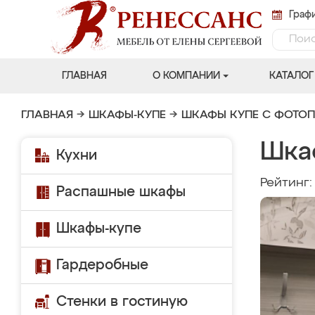
Графи
ГЛАВНАЯ
О КОМПАНИИ
КАТАЛОГ
ГЛАВНАЯ
→
ШКАФЫ-КУПЕ
→
ШКАФЫ КУПЕ С ФОТО
Шка
Кухни
Рейтинг
Распашные шкафы
Шкафы-купе
Гардеробные
Стенки в гостиную