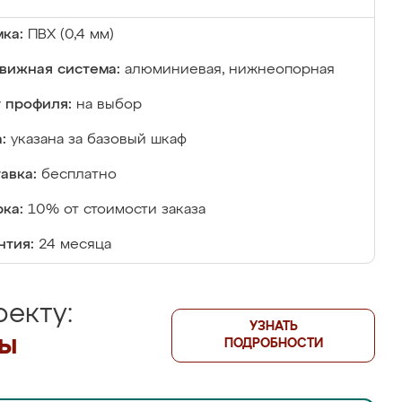
ка:
ПВХ (0,4 мм)
вижная система:
алюминиевая, нижнеопорная
 профиля:
на выбор
:
указана за базовый шкаф
авка:
бесплатно
ка:
10% от стоимости заказа
нтия:
24 месяца
екту:
УЗНАТЬ
лы
ПОДРОБНОСТИ