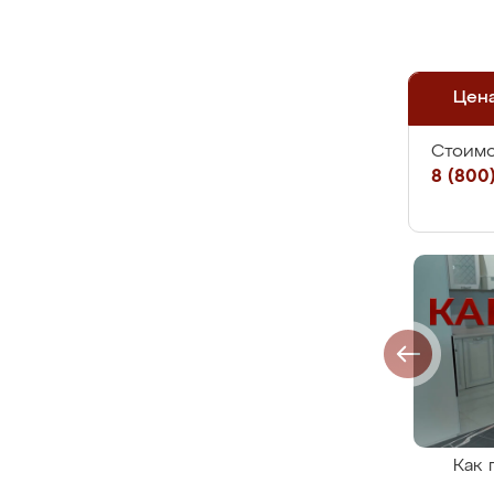
Цен
Стоимо
8 (800)
Как 