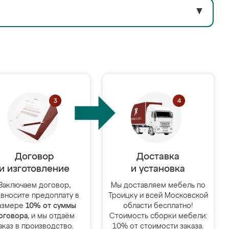
▼
Договор
Доставка
и изготовление
и установка
Заключаем договор,
Мы доставляем мебель по
 вносите предоплату в
Троицку и всей Московской
азмере
10% от суммы
области бесплатно!
оговора
, и мы отдаём
Стоимость сборки мебели:
аказ в производство.
10% от стоимости заказа.