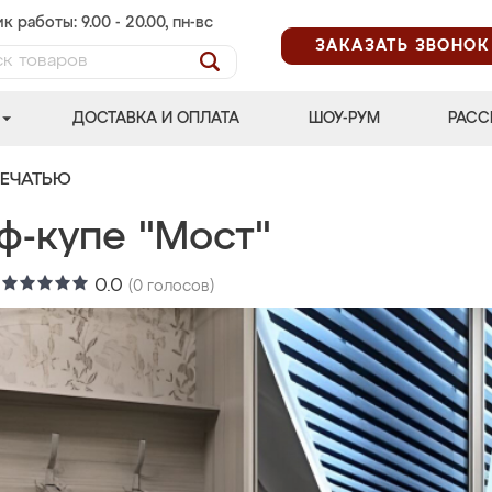
к работы: 9.00 - 20.00, пн-вс
ЗАКАЗАТЬ ЗВОНОК
ДОСТАВКА И ОПЛАТА
ШОУ-РУМ
РАСС
ПЕЧАТЬЮ
ф-купе "Мост"
:
0.0
(
0
голосов)