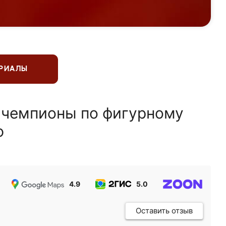
ЕРИАЛЫ
 чемпионы по фигурному
ю
4.9
5.0
5.0
Оставить отзыв