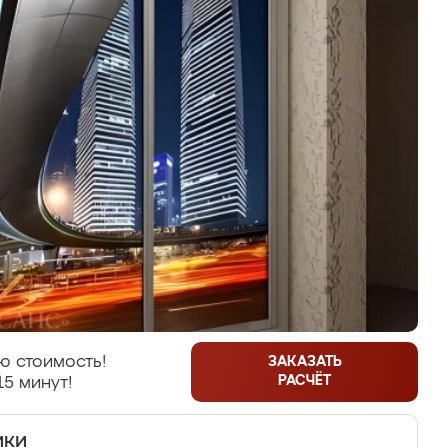
ю стоимость!
ЗАКАЗАТЬ
РАСЧЁТ
15 минут!
ики