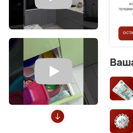
ко
предвар
ОСТ
Ваша