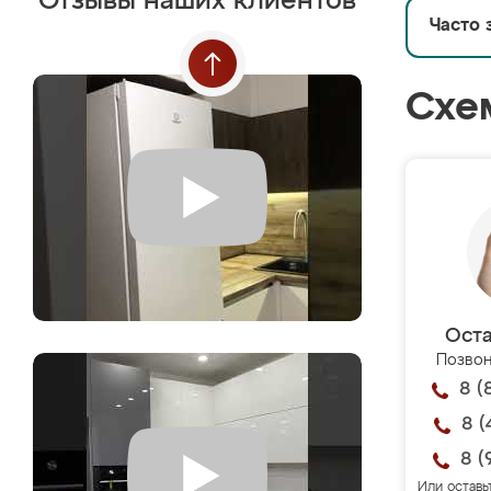
Отзывы наших клиентов
Часто 
Схе
Оста
Позвон
8 (
8 (
8 (
Или оставь