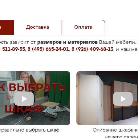
а
Доставка
Оплата
размеров и материалов
сть зависит от
Вашей мебели. 
 511-89-55
,
8 (495) 665-24-01
,
8 (926) 409-68-13
, и наш м
правильно выбрать шкаф
Описание шкафа-к
нашего сало