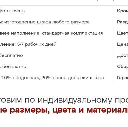
фотопечать
Кром
ы:
изготовление шкафа любого размера
Разд
ннее наполнение:
стандартная комплектация
Цвет
вление:
5-7 рабочих дней
Цена
бесплатно
Дост
:
бесплатно
Сбор
10% предоплата, 90% после доставки шкафа
Гара
товим по индивидуальному про
е размеры, цвета и материа