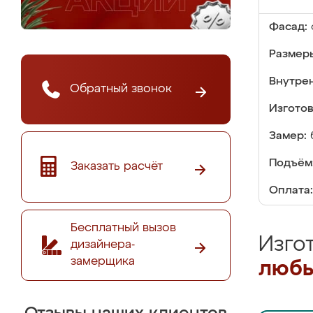
Фасад:
Размер
Внутре
Обратный звонок
Изгото
Замер:
Подъём
Заказать расчёт
Оплата:
Бесплатный вызов
Изго
дизайнера-
замерщика
любы