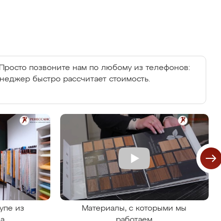
Просто позвоните нам по любому из телефонов:
енеджер быстро рассчитает стоимость.
упе из
Материалы, с которыми мы
на
работаем