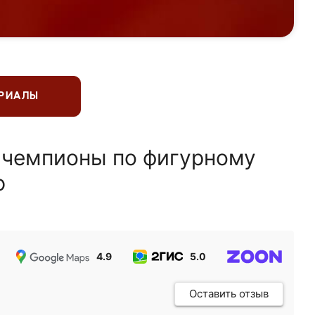
ЕРИАЛЫ
 чемпионы по фигурному
ю
4.9
5.0
5.0
Оставить отзыв