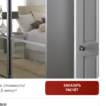
ю стоимость!
ЗАКАЗАТЬ
РАСЧЁТ
15 минут!
ики