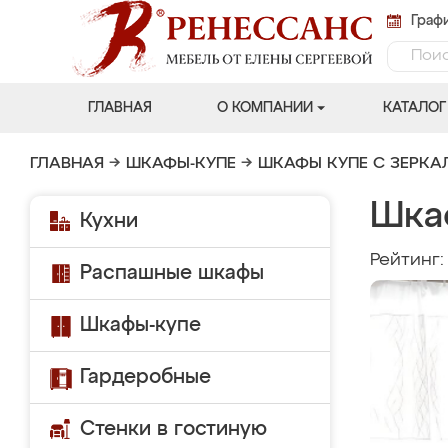
Графи
ГЛАВНАЯ
О КОМПАНИИ
КАТАЛОГ
ГЛАВНАЯ
→
ШКАФЫ-КУПЕ
→
ШКАФЫ КУПЕ С ЗЕРК
Шка
Кухни
Рейтинг
Распашные шкафы
Шкафы-купе
Гардеробные
Стенки в гостиную