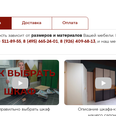
а
Доставка
Оплата
размеров и материалов
сть зависит от
Вашей мебели. 
 511-89-55
,
8 (495) 665-24-01
,
8 (926) 409-68-13
, и наш м
правильно выбрать шкаф
Описание шкафа-к
нашего сало