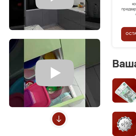
ко
предвар
ОСТ
Ваша