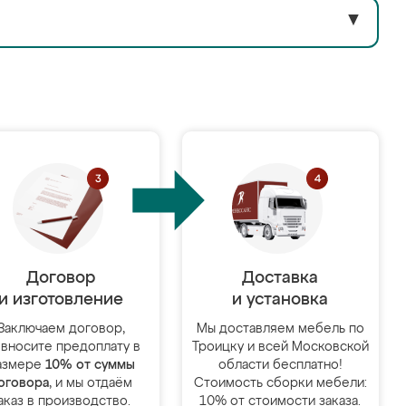
▼
Договор
Доставка
и изготовление
и установка
Заключаем договор,
Мы доставляем мебель по
 вносите предоплату в
Троицку и всей Московской
азмере
10% от суммы
области бесплатно!
оговора
, и мы отдаём
Стоимость сборки мебели:
аказ в производство.
10% от стоимости заказа.