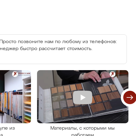
Просто позвоните нам по любому из телефонов:
енеджер быстро рассчитает стоимость.
упе из
Материалы, с которыми мы
на
работаем