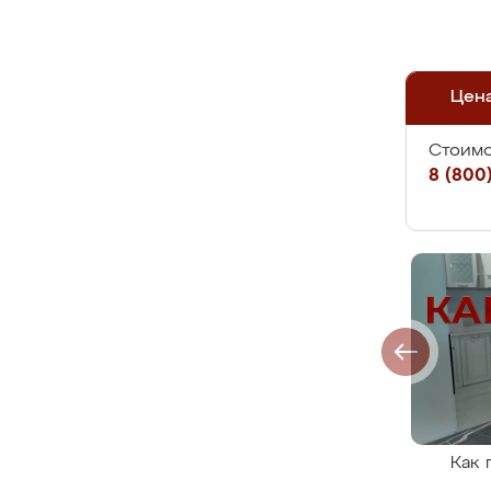
Цен
Стоимо
8 (800)
Как 