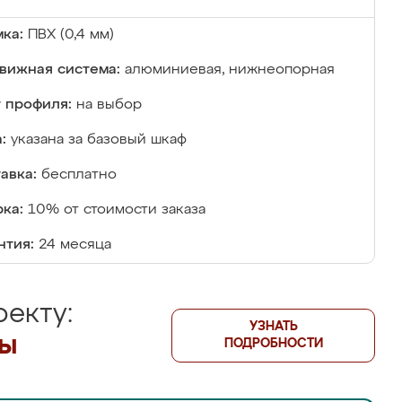
ка:
ПВХ (0,4 мм)
вижная система:
алюминиевая, нижнеопорная
 профиля:
на выбор
:
указана за базовый шкаф
авка:
бесплатно
ка:
10% от стоимости заказа
нтия:
24 месяца
екту:
УЗНАТЬ
лы
ПОДРОБНОСТИ