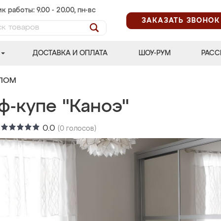
к работы: 9.00 - 20.00, пн-вс
ЗАКАЗАТЬ ЗВОНОК
ДОСТАВКА И ОПЛАТА
ШОУ-РУМ
РАСС
АЛОМ
ф-купе "Каноэ"
:
0.0
(
0
голосов)