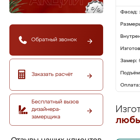
Фасад:
Размер
Внутре
Обратный звонок
Изгото
Замер:
Подъём
Заказать расчёт
Оплата:
Бесплатный вызов
Изго
дизайнера-
замерщика
любы