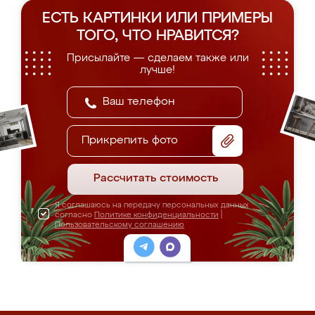
ЕСТЬ КАРТИНКИ ИЛИ ПРИМЕРЫ
ТОГО, ЧТО НРАВИТСЯ?
Присылайте — сделаем также или
лучше!
Прикрепить фото
Рассчитать стоимость
Я соглашаюсь на передачу персональных данных
согласно
Политике конфиденциальности
|
Пользовательскому соглашению