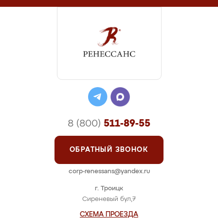
8 (800)
511-89-55
ОБРАТНЫЙ ЗВОНОК
corp-renessans@yandex.ru
г. Троицк
Сиреневый бул,7
СХЕМА ПРОЕЗДА