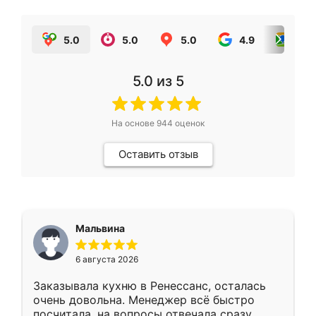
5.0
5.0
5.0
4.9
5.0
5.0
из 5
На основе
944
оценок
Оставить отзыв
Мальвина
6 августа 2026
Заказывала кухню в Ренессанс, осталась
очень довольна. Менеджер всё быстро
посчитала, на вопросы отвечала сразу.