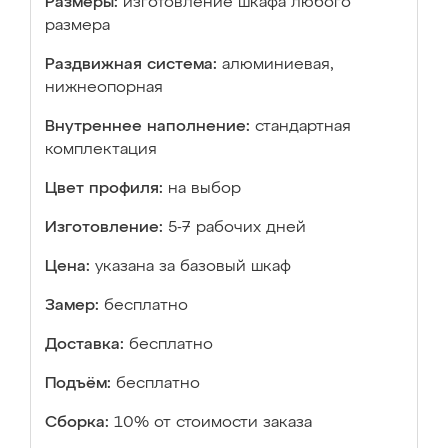
Размеры:
изготовление шкафа любого
размера
Раздвижная система:
алюминиевая,
нижнеопорная
Внутреннее наполнение:
стандартная
комплектация
Цвет профиля:
на выбор
Изготовление:
5-7 рабочих дней
Цена:
указана за базовый шкаф
Замер:
бесплатно
Доставка:
бесплатно
Подъём:
бесплатно
Сборка:
10% от стоимости заказа