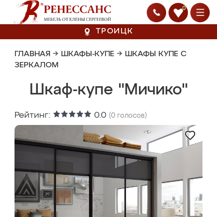
0
ТРОИЦК
ГЛАВНАЯ
→
ШКАФЫ-КУПЕ
→
ШКАФЫ КУПЕ С
ЗЕРКАЛОМ
Шкаф-купе "Мичико"
Рейтинг:
0.0
(
0
голосов)