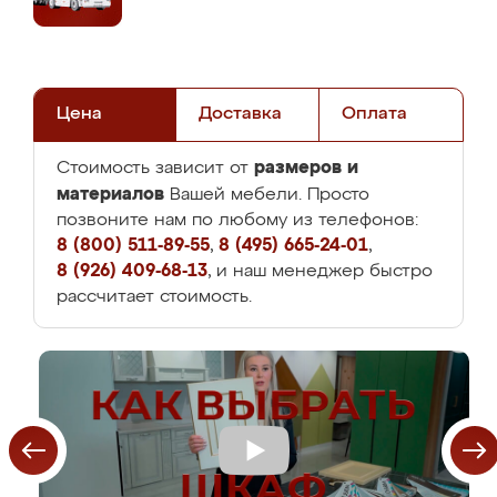
Цена
Доставка
Оплата
размеров и
Стоимость зависит от
материалов
Вашей мебели. Просто
позвоните нам по любому из телефонов:
8 (800) 511-89-55
,
8 (495) 665-24-01
,
8 (926) 409-68-13
, и наш менеджер быстро
рассчитает стоимость.