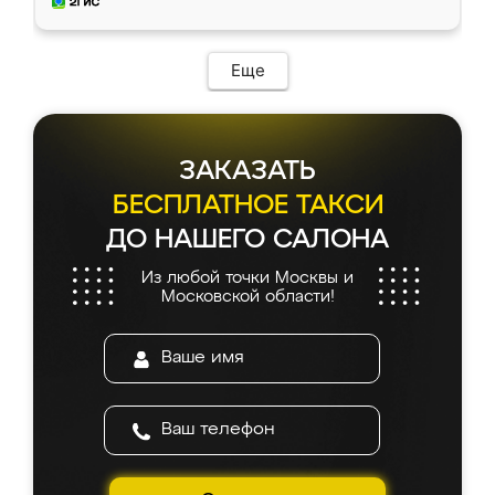
и снял размеры. Изготовили в срок, с
доставкой тоже никаких проблем не
возникло. Сборку выполнили аккуратно,
мебель сразу встала на свое место без
Еще
каких-либо доработок. Качеством осталась
довольна, все выглядит так, как и ожидала.
ЗАКАЗАТЬ
БЕСПЛАТНОЕ ТАКСИ
ДО НАШЕГО САЛОНА
Из любой точки Москвы и
Московской области!