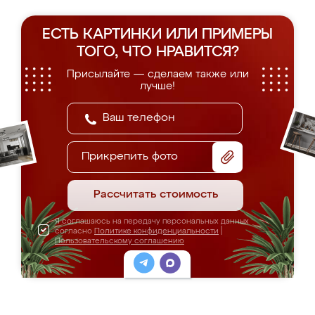
ЕСТЬ КАРТИНКИ ИЛИ ПРИМЕРЫ
ТОГО, ЧТО НРАВИТСЯ?
Присылайте — сделаем также или
лучше!
Прикрепить фото
Рассчитать стоимость
Я соглашаюсь на передачу персональных данных
согласно
Политике конфиденциальности
|
Пользовательскому соглашению