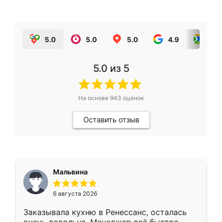
5.0
5.0
5.0
4.9
5.0
5.0
из 5
На основе
943
оценок
Оставить отзыв
Мальвина
6 августа 2026
Заказывала кухню в Ренессанс, осталась