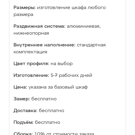
Размеры:
изготовление шкафа любого
размера
Раздвижная система:
алюминиевая,
нижнеопорная
Внутреннее наполнение:
стандартная
комплектация
Цвет профиля:
на выбор
Изготовление:
5-7 рабочих дней
Цена:
указана за базовый шкаф
Замер:
бесплатно
Доставка:
бесплатно
Подъём:
бесплатно
Сборка:
10% от стоимости заказа