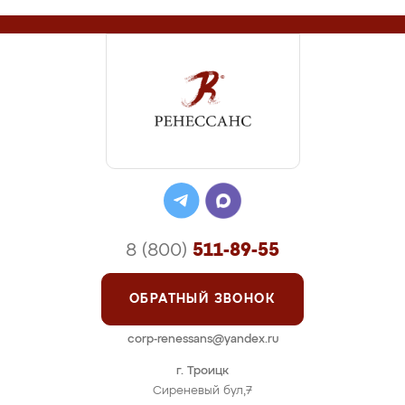
8 (800)
511-89-55
ОБРАТНЫЙ ЗВОНОК
corp-renessans@yandex.ru
г. Троицк
Сиреневый бул,7