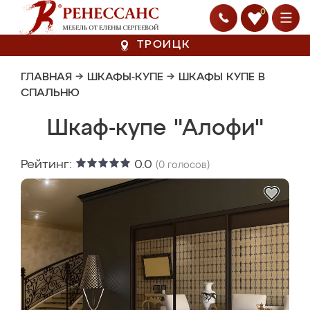
0
ТРОИЦК
ГЛАВНАЯ
→
ШКАФЫ-КУПЕ
→
ШКАФЫ КУПЕ В
СПАЛЬНЮ
Шкаф-купе "Алофи"
Рейтинг:
0.0
(
0
голосов)