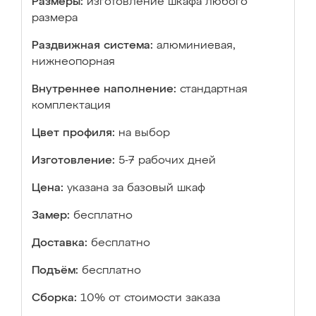
Размеры:
изготовление шкафа любого
размера
Раздвижная система:
алюминиевая,
нижнеопорная
Внутреннее наполнение:
стандартная
комплектация
Цвет профиля:
на выбор
Изготовление:
5-7 рабочих дней
Цена:
указана за базовый шкаф
Замер:
бесплатно
Доставка:
бесплатно
Подъём:
бесплатно
Сборка:
10% от стоимости заказа