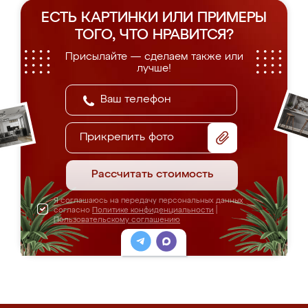
ЕСТЬ КАРТИНКИ ИЛИ ПРИМЕРЫ
ТОГО, ЧТО НРАВИТСЯ?
Присылайте — сделаем также или
лучше!
Прикрепить фото
Рассчитать стоимость
Я соглашаюсь на передачу персональных данных
согласно
Политике конфиденциальности
|
Пользовательскому соглашению