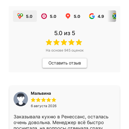
5.0
5.0
5.0
4.9
5.0
5.0
из 5
На основе
945
оценок
Оставить отзыв
Мальвина
6 августа 2026
Заказывала кухню в Ренессанс, осталась
очень довольна. Менеджер всё быстро
посчитала, на вопросы отвечала сразу.