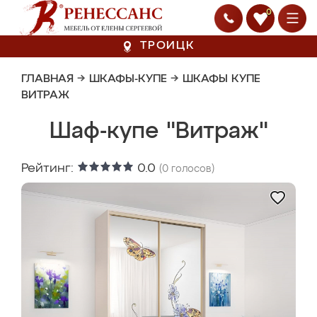
0
ТРОИЦК
ГЛАВНАЯ
→
ШКАФЫ-КУПЕ
→
ШКАФЫ КУПЕ
ВИТРАЖ
Шаф-купе "Витраж"
Рейтинг:
0.0
(
0
голосов)