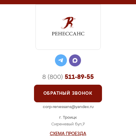
8 (800)
511-89-55
ОБРАТНЫЙ ЗВОНОК
corp-renessans@yandex.ru
г. Троицк
Сиреневый бул,7
СХЕМА ПРОЕЗДА