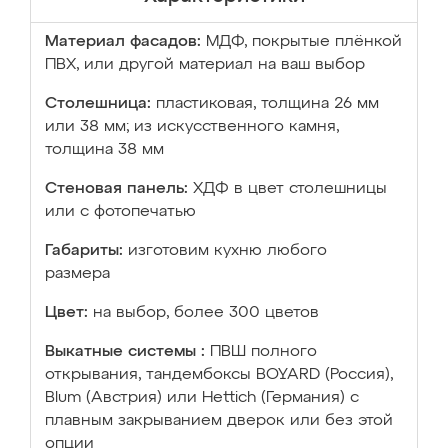
Материал фасадов:
МДФ, покрытые плёнкой
ПВХ, или другой материал на ваш выбор
Столешница:
пластиковая, толщина 26 мм
или 38 мм; из искусственного камня,
толщина 38 мм
Стеновая панель:
ХДФ в цвет столешницы
или с фотопечатью
Габариты:
изготовим кухню любого
размера
Цвет:
на выбор, более 300 цветов
Выкатные системы :
ПВШ полного
открывания, тандембоксы BOYARD (Россия),
Blum (Австрия) или Hettich (Германия) с
плавным закрыванием дверок или без этой
опции