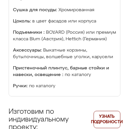
Сушка для посуды:
Хромированная
Цоколь:
в цвет фасадов или корпуса
Подъемники :
BOYARD (Россия) или премиум
класса Blum (Австрия), Hettich (Германия)
Аксессуары:
Выкатные корзины,
бутылочницы, волшебные уголки, карусели
Пристеночный плинтус, барные стойки и
навески, освещение :
по каталогу
Ручки:
по каталогу
Изготовим по
УЗНАТЬ
индивидуальному
ПОДРОБНОСТИ
проекту: