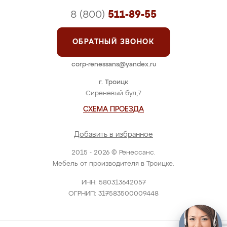
8 (800)
511-89-55
ОБРАТНЫЙ ЗВОНОК
corp-renessans@yandex.ru
г. Троицк
Сиреневый бул,7
СХЕМА ПРОЕЗДА
Добавить в избранное
2015 - 2026 © Ренессанс.
Мебель от производителя в Троицке.
ИНН: 580313642057
ОГРНИП: 317583500009448