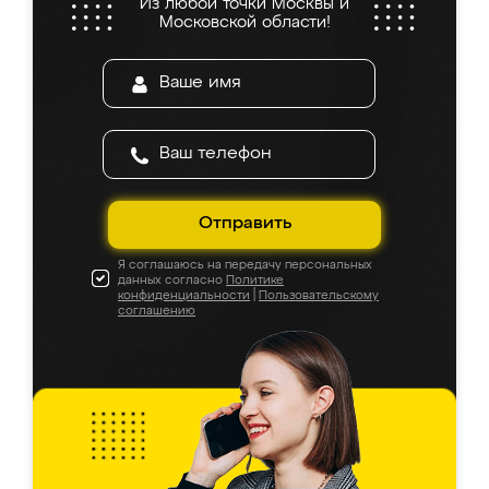
Из любой точки Москвы и
Московской области!
Отправить
Я соглашаюсь на передачу персональных
данных согласно
Политике
конфиденциальности
|
Пользовательскому
соглашению