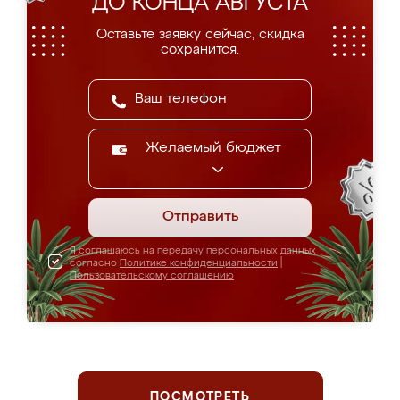
ДО КОНЦА АВГУСТА
Оставьте заявку сейчас, скидка
сохранится.
Желаемый бюджет
Отправить
Я соглашаюсь на передачу персональных данных
согласно
Политике конфиденциальности
|
Пользовательскому соглашению
ПОСМОТРЕТЬ