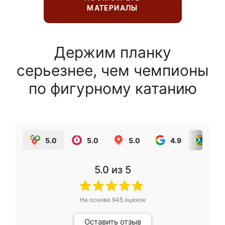
МАТЕРИАЛЫ
Держим планку
серьезнее, чем чемпионы
по фигурному катанию
5.0
5.0
5.0
4.9
5.0
5.0
из 5
На основе
945
оценок
Оставить отзыв