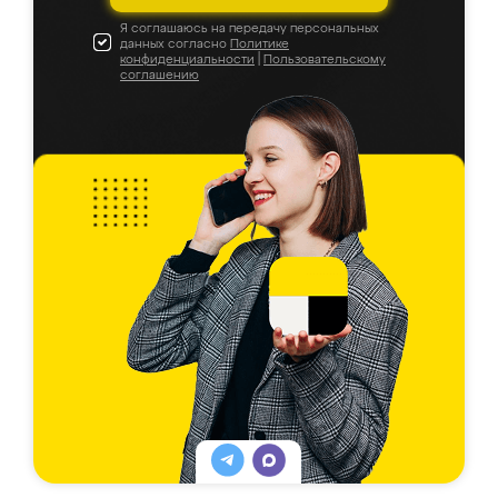
Я соглашаюсь на передачу персональных
данных согласно
Политике
конфиденциальности
|
Пользовательскому
соглашению