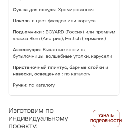
Сушка для посуды:
Хромированная
Цоколь:
в цвет фасадов или корпуса
Подъемники :
BOYARD (Россия) или премиум
класса Blum (Австрия), Hettich (Германия)
Аксессуары:
Выкатные корзины,
бутылочницы, волшебные уголки, карусели
Пристеночный плинтус, барные стойки и
навески, освещение :
по каталогу
Ручки:
по каталогу
Изготовим по
УЗНАТЬ
индивидуальному
ПОДРОБНОСТИ
проекту: