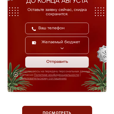
ДО КОНЦА АВГУСТА
Оставьте заявку сейчас, скидка
сохранится.
Желаемый бюджет
Отправить
Я соглашаюсь на передачу персональных данных
согласно
Политике конфиденциальности
|
Пользовательскому соглашению
ПОСМОТРЕТЬ