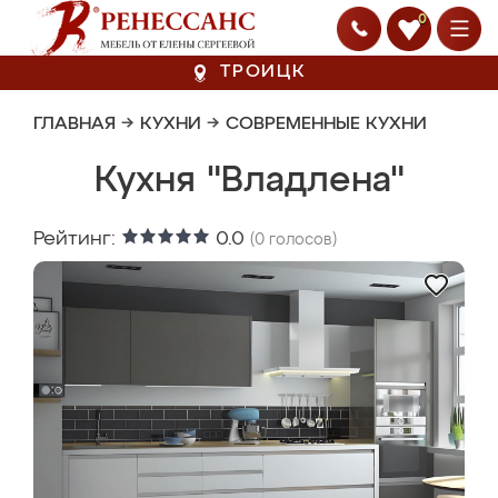
0
ТРОИЦК
ГЛАВНАЯ
→
КУХНИ
→
СОВРЕМЕННЫЕ КУХНИ
Кухня "Владлена"
Рейтинг:
0.0
(
0
голосов)