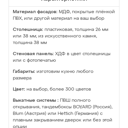
Материал фасадов:
МДФ, покрытые плёнкой
ПВХ, или другой материал на ваш выбор
Столешница:
пластиковая, толщина 26 мм
или 38 мм; из искусственного камня,
толщина 38 мм
Стеновая панель:
ХДФ в цвет столешницы
или с фотопечатью
Габариты:
изготовим кухню любого
размера
Цвет:
на выбор, более 300 цветов
Выкатные системы :
ПВШ полного
открывания, тандембоксы BOYARD (Россия),
Blum (Австрия) или Hettich (Германия) с
плавным закрыванием дверок или без этой
опции