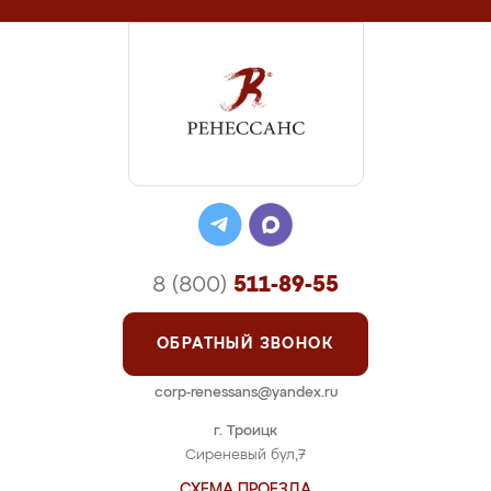
8 (800)
511-89-55
ОБРАТНЫЙ ЗВОНОК
corp-renessans@yandex.ru
г. Троицк
Сиреневый бул,7
СХЕМА ПРОЕЗДА