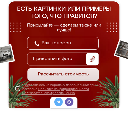
ЕСТЬ КАРТИНКИ ИЛИ ПРИМЕРЫ
ТОГО, ЧТО НРАВИТСЯ?
Присылайте — сделаем также или
лучше!
Прикрепить фото
Рассчитать стоимость
Я соглашаюсь на передачу персональных данных
согласно
Политике конфиденциальности
|
Пользовательскому соглашению