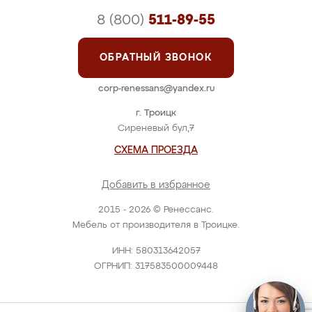
8 (800)
511-89-55
ОБРАТНЫЙ ЗВОНОК
corp-renessans@yandex.ru
г. Троицк
Сиреневый бул,7
СХЕМА ПРОЕЗДА
Добавить в избранное
2015 - 2026 © Ренессанс.
Мебель от производителя в Троицке.
ИНН: 580313642057
ОГРНИП: 317583500009448