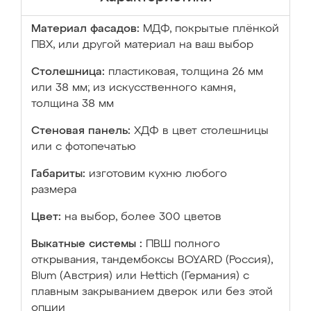
Материал фасадов:
МДФ, покрытые плёнкой
ПВХ, или другой материал на ваш выбор
Столешница:
пластиковая, толщина 26 мм
или 38 мм; из искусственного камня,
толщина 38 мм
Стеновая панель:
ХДФ в цвет столешницы
или с фотопечатью
Габариты:
изготовим кухню любого
размера
Цвет:
на выбор, более 300 цветов
Выкатные системы :
ПВШ полного
открывания, тандембоксы BOYARD (Россия),
Blum (Австрия) или Hettich (Германия) с
плавным закрыванием дверок или без этой
опции