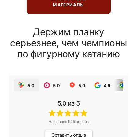
МАТЕРИАЛЫ
Держим планку
серьезнее, чем чемпионы
по фигурному катанию
5.0
5.0
5.0
4.9
5.0
5.0
из 5
На основе
945
оценок
Оставить отзыв