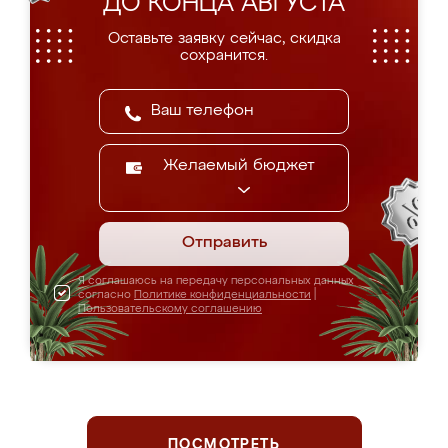
ДО КОНЦА АВГУСТА
Оставьте заявку сейчас, скидка
сохранится.
Желаемый бюджет
Отправить
Я соглашаюсь на передачу персональных данных
согласно
Политике конфиденциальности
|
Пользовательскому соглашению
ПОСМОТРЕТЬ