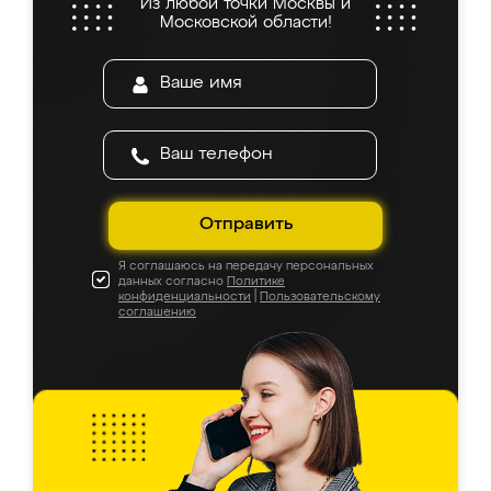
Из любой точки Москвы и
Московской области!
Отправить
Я соглашаюсь на передачу персональных
данных согласно
Политике
конфиденциальности
|
Пользовательскому
соглашению