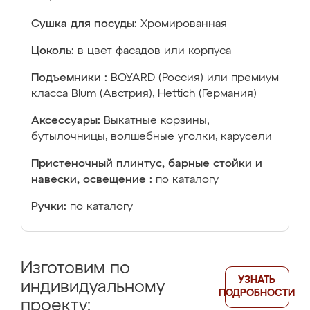
Сушка для посуды:
Хромированная
Цоколь:
в цвет фасадов или корпуса
Подъемники :
BOYARD (Россия) или премиум
класса Blum (Австрия), Hettich (Германия)
Аксессуары:
Выкатные корзины,
бутылочницы, волшебные уголки, карусели
Пристеночный плинтус, барные стойки и
навески, освещение :
по каталогу
Ручки:
по каталогу
Изготовим по
УЗНАТЬ
индивидуальному
ПОДРОБНОСТИ
проекту: