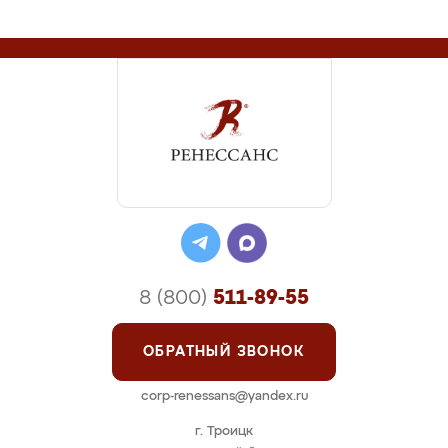
8 (800)
511-89-55
ОБРАТНЫЙ ЗВОНОК
corp-renessans@yandex.ru
г. Троицк