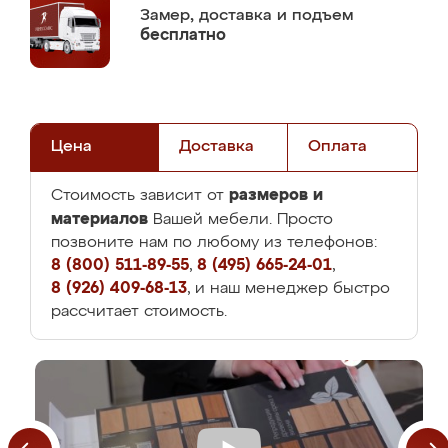
Замер,
доставка и подъем
бесплатно
Цена
Доставка
Оплата
размеров и
Стоимость зависит от
материалов
Вашей мебели. Просто
позвоните нам по любому из телефонов:
8 (800) 511-89-55
,
8 (495) 665-24-01
,
8 (926) 409-68-13
, и наш менеджер быстро
рассчитает стоимость.