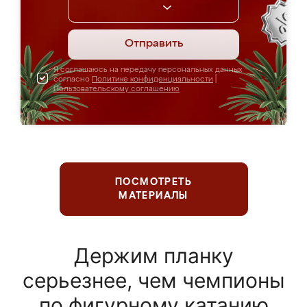
Отправить
Я соглашаюсь на передачу персональных данных
согласно
Политике конфиденциальности
|
Пользовательскому соглашению
ПОСМОТРЕТЬ
МАТЕРИАЛЫ
Держим планку
серьезнее, чем чемпионы
по фигурному катанию