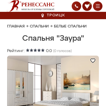
0
ТРОИЦК
ГЛАВНАЯ
→
СПАЛЬНИ
→
БЕЛЫЕ СПАЛЬНИ
Спальня "Заура"
Рейтинг:
0.0
(
0
голосов)