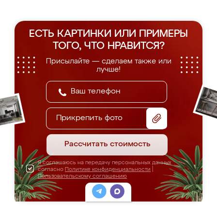
ЕСТЬ КАРТИНКИ ИЛИ ПРИМЕРЫ
ТОГО, ЧТО НРАВИТСЯ?
Присылайте — сделаем также или
лучше!
Прикрепить фото
Рассчитать стоимость
Я соглашаюсь на передачу персональных данных
согласно
Политике конфиденциальности
|
Пользовательскому соглашению