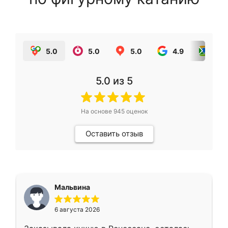
5.0
5.0
5.0
4.9
5.0
5.0
из 5
На основе
945
оценок
Оставить отзыв
Мальвина
6 августа 2026