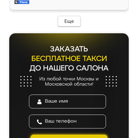
и снял размеры. Изготовили в срок, с
доставкой тоже никаких проблем не
возникло. Сборку выполнили аккуратно,
мебель сразу встала на свое место без
Еще
каких-либо доработок. Качеством осталась
довольна, все выглядит так, как и ожидала.
ЗАКАЗАТЬ
БЕСПЛАТНОЕ ТАКСИ
ДО НАШЕГО САЛОНА
Из любой точки Москвы и
Московской области!