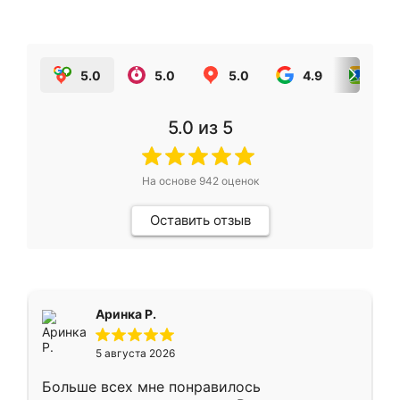
5.0
5.0
5.0
4.9
5.0
5.0
из 5
На основе
942
оценок
Оставить отзыв
Аринка Р.
5 августа 2026
Больше всех мне понравилось