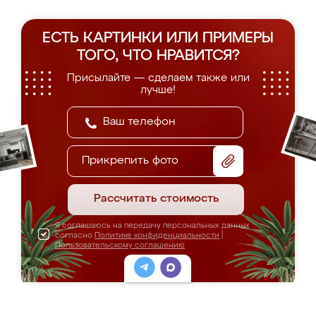
ЕСТЬ КАРТИНКИ ИЛИ ПРИМЕРЫ
ТОГО, ЧТО НРАВИТСЯ?
Присылайте — сделаем также или
лучше!
Прикрепить фото
Рассчитать стоимость
Я соглашаюсь на передачу персональных данных
согласно
Политике конфиденциальности
|
Пользовательскому соглашению