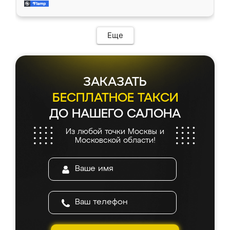
и снял размеры. Изготовили в срок, с
доставкой тоже никаких проблем не
возникло. Сборку выполнили аккуратно,
мебель сразу встала на свое место без
Еще
каких-либо доработок. Качеством осталась
довольна, все выглядит так, как и ожидала.
ЗАКАЗАТЬ
БЕСПЛАТНОЕ ТАКСИ
ДО НАШЕГО САЛОНА
Из любой точки Москвы и
Московской области!