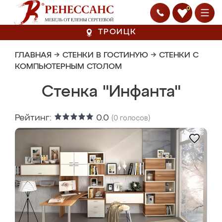
0
ТРОИЦК
ГЛАВНАЯ
→
СТЕНКИ В ГОСТИНУЮ
→
СТЕНКИ С
КОМПЬЮТЕРНЫМ СТОЛОМ
Стенка "Инфанта"
Рейтинг:
0.0
(
0
голосов)