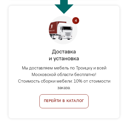
Доставка
и установка
Мы доставляем мебель по Троицку и всей
Московской области бесплатно!
Стоимость сборки мебели: 10% от стоимости
заказа.
ПЕРЕЙТИ В КАТАЛОГ