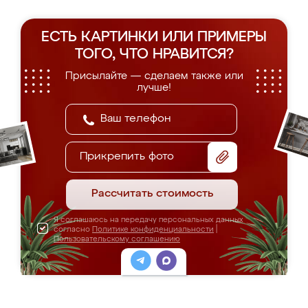
ЕСТЬ КАРТИНКИ ИЛИ ПРИМЕРЫ
ТОГО, ЧТО НРАВИТСЯ?
Присылайте — сделаем также или
лучше!
Прикрепить фото
Рассчитать стоимость
Я соглашаюсь на передачу персональных данных
согласно
Политике конфиденциальности
|
Пользовательскому соглашению