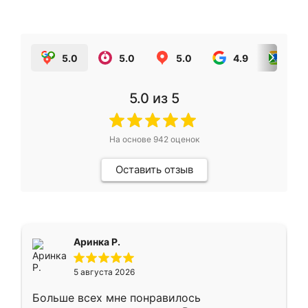
5.0
5.0
5.0
4.9
5.0
5.0
из 5
На основе
942
оценок
Оставить отзыв
Аринка Р.
5 августа 2026
Больше всех мне понравилось