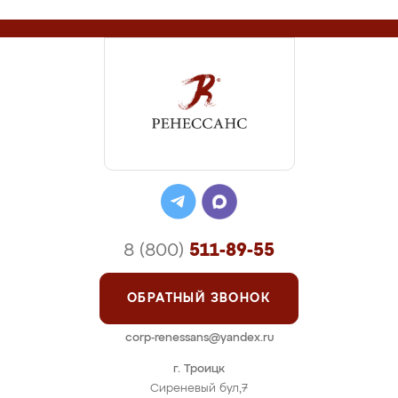
8 (800)
511-89-55
ОБРАТНЫЙ ЗВОНОК
corp-renessans@yandex.ru
г. Троицк
Сиреневый бул,7