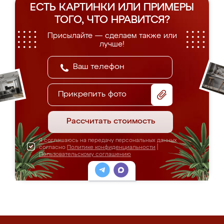
ЕСТЬ КАРТИНКИ ИЛИ ПРИМЕРЫ
ТОГО, ЧТО НРАВИТСЯ?
Присылайте — сделаем также или
лучше!
Прикрепить фото
Рассчитать стоимость
Я соглашаюсь на передачу персональных данных
согласно
Политике конфиденциальности
|
Пользовательскому соглашению