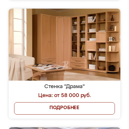
Стенка "Драма"
Цена: от 58 000 руб.
ПОДРОБНЕЕ