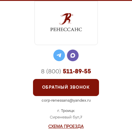
8 (800)
511-89-55
ОБРАТНЫЙ ЗВОНОК
corp-renessans@yandex.ru
г. Троицк
Сиреневый бул,7
СХЕМА ПРОЕЗДА