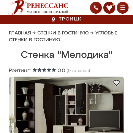
0
ТРОИЦК
ГЛАВНАЯ
→
СТЕНКИ В ГОСТИНУЮ
→
УГЛОВЫЕ
СТЕНКИ В ГОСТИНУЮ
Стенка "Мелодика"
Рейтинг:
0.0
(
0
голосов)