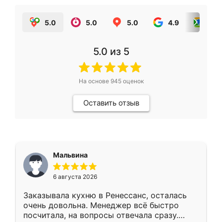
5.0
5.0
5.0
4.9
5.0
5.0
из 5
На основе
945
оценок
Оставить отзыв
Мальвина
6 августа 2026
Заказывала кухню в Ренессанс, осталась
очень довольна. Менеджер всё быстро
посчитала, на вопросы отвечала сразу.