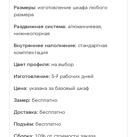
Размеры:
изготовление шкафа любого
размера
Раздвижная система:
алюминиевая,
нижнеопорная
Внутреннее наполнение:
стандартная
комплектация
Цвет профиля:
на выбор
Изготовление:
5-7 рабочих дней
Цена:
указана за базовый шкаф
Замер:
бесплатно
Доставка:
бесплатно
Подъём:
бесплатно
Сборка:
10% от стоимости заказа