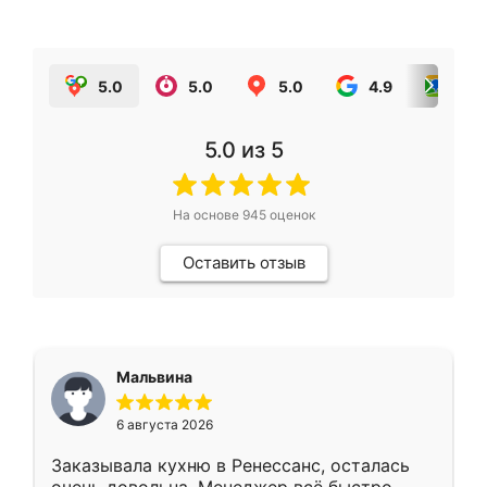
5.0
5.0
5.0
4.9
5.0
5.0
из 5
На основе
945
оценок
Оставить отзыв
Мальвина
6 августа 2026
Заказывала кухню в Ренессанс, осталась