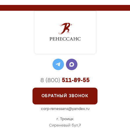
8 (800)
511-89-55
ОБРАТНЫЙ ЗВОНОК
corp-renessans@yandex.ru
г. Троицк
Сиреневый бул,7