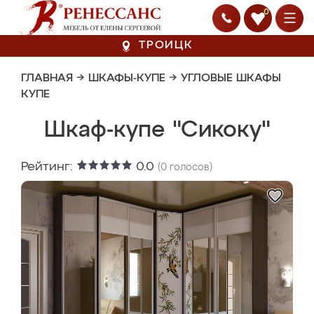
0
ТРОИЦК
ГЛАВНАЯ
→
ШКАФЫ-КУПЕ
→
УГЛОВЫЕ ШКАФЫ
КУПЕ
Шкаф-купе "Сикоку"
Рейтинг:
0.0
(
0
голосов)