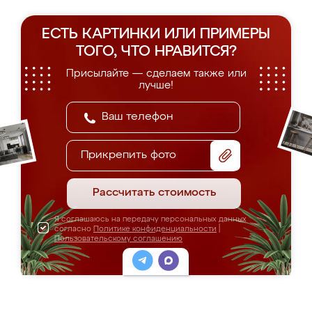
ЕСТЬ КАРТИНКИ ИЛИ ПРИМЕРЫ
ТОГО, ЧТО НРАВИТСЯ?
Присылайте — сделаем также или
лучше!
Прикрепить фото
Рассчитать стоимость
Я соглашаюсь на передачу персональных данных
согласно
Политике конфиденциальности
|
Пользовательскому соглашению