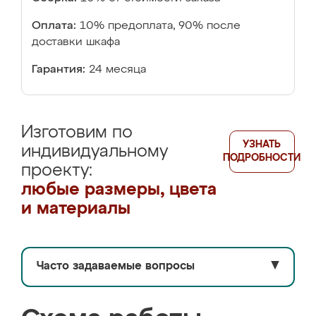
Оплата:
10% предоплата, 90% после
доставки шкафа
Гарантия:
24 месяца
Изготовим по
УЗНАТЬ
индивидуальному
ПОДРОБНОСТИ
проекту:
любые размеры, цвета
и материалы
Часто задаваемые вопросы
▼