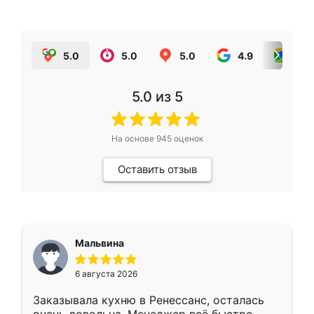
5.0
5.0
5.0
4.9
5.0
5.0
из 5
На основе
945
оценок
Оставить отзыв
Мальвина
6 августа 2026
Заказывала кухню в Ренессанс, осталась