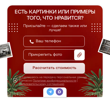
ЕСТЬ КАРТИНКИ ИЛИ ПРИМЕРЫ
ТОГО, ЧТО НРАВИТСЯ?
Присылайте — сделаем также или
лучше!
Прикрепить фото
Рассчитать стоимость
Я соглашаюсь на передачу персональных данных
согласно
Политике конфиденциальности
|
Пользовательскому соглашению