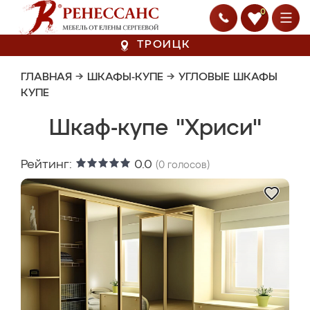
0
ТРОИЦК
ГЛАВНАЯ
→
ШКАФЫ-КУПЕ
→
УГЛОВЫЕ ШКАФЫ
КУПЕ
Шкаф-купе "Хриси"
Рейтинг:
0.0
(
0
голосов)