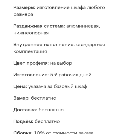
Размеры:
изготовление шкафа любого
размера
Раздвижная система:
алюминиевая,
нижнеопорная
Внутреннее наполнение:
стандартная
комплектация
Цвет профиля:
на выбор
Изготовление:
5-7 рабочих дней
Цена:
указана за базовый шкаф
Замер:
бесплатно
Доставка:
бесплатно
Подъём:
бесплатно
Сборка:
10% от стоимости заказа