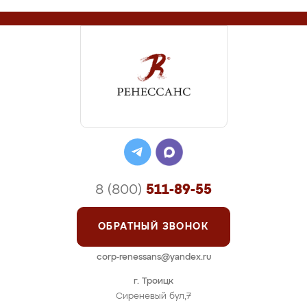
8 (800)
511-89-55
ОБРАТНЫЙ ЗВОНОК
corp-renessans@yandex.ru
г. Троицк
Сиреневый бул,7