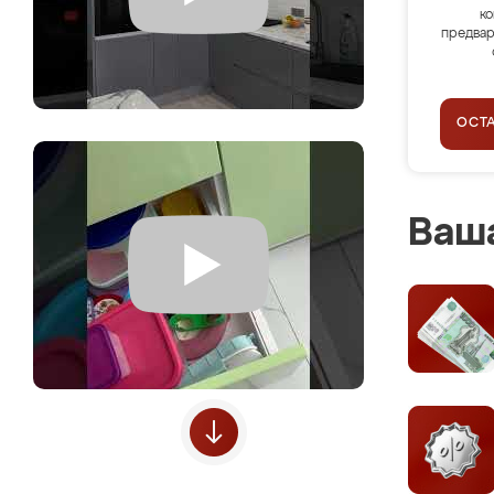
ко
предвар
ОСТ
Ваша