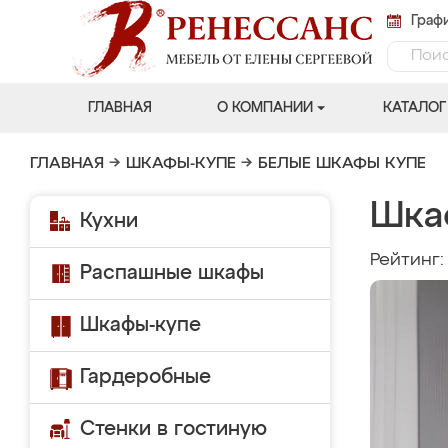
Графи
ГЛАВНАЯ
О КОМПАНИИ
КАТАЛОГ
ГЛАВНАЯ
→
ШКАФЫ-КУПЕ
→
БЕЛЫЕ ШКАФЫ КУПЕ
Шка
Кухни
Рейтинг
Распашные шкафы
Шкафы-купе
Гардеробные
Стенки в гостиную