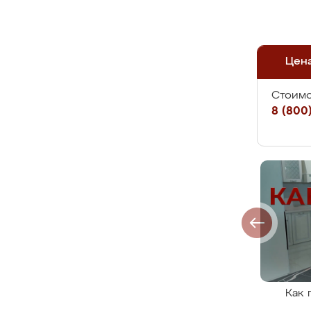
Цен
Стоимо
8 (800)
Как 