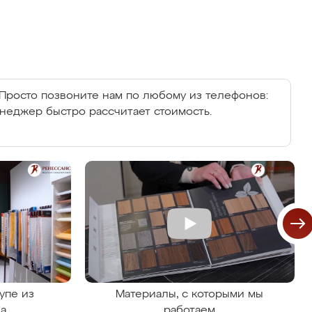
Просто позвоните нам по любому из телефонов:
енеджер быстро рассчитает стоимость.
упе из
Материалы, с которыми мы
на
работаем