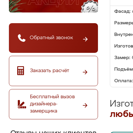
Фасад:
Размер
Внутре
Обратный звонок
Изгото
Замер:
Подъём
Заказать расчёт
Оплата:
Бесплатный вызов
Изго
дизайнера-
замерщика
любы