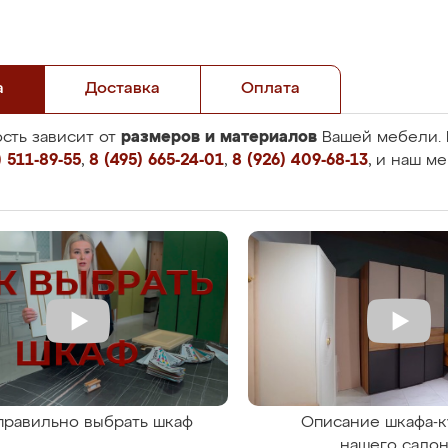
а
Доставка
Оплата
размеров и материалов
сть зависит от
Вашей мебели. 
 511-89-55
,
8 (495) 665-24-01
,
8 (926) 409-68-13
, и наш м
правильно выбрать шкаф
Описание шкафа-к
нашего сало