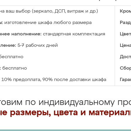
на ваш выбор (зеркало, ДСП, витраж и др.)
Кром
ы:
изготовление шкафа любого размера
Разд
ннее наполнение:
стандартная комплектация
Цвет
вление:
5-7 рабочих дней
Цена
бесплатно
Дост
:
бесплатно
Сбор
10% предоплата, 90% после доставки шкафа
Гара
товим по индивидуальному про
е размеры, цвета и материа