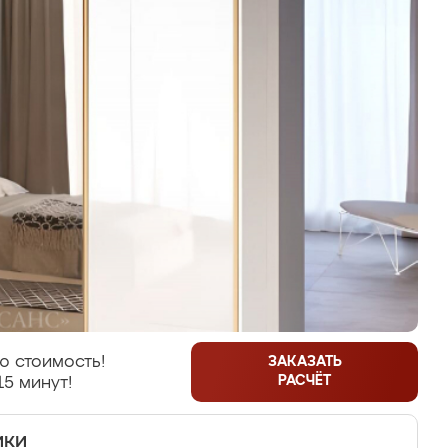
ю стоимость!
ЗАКАЗАТЬ
РАСЧЁТ
15 минут!
ики