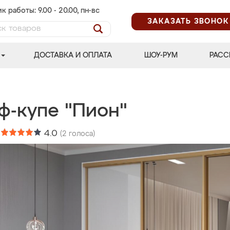
к работы: 9.00 - 20.00, пн-вс
ЗАКАЗАТЬ ЗВОНОК
ДОСТАВКА И ОПЛАТА
ШОУ-РУМ
РАСС
ф-купе "Пион"
:
4.0
(
2
голоса)