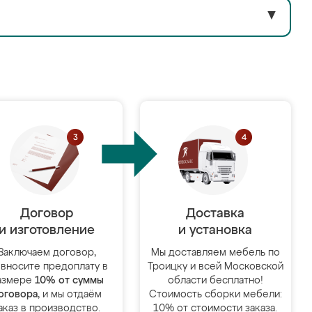
▼
Договор
Доставка
и изготовление
и установка
Заключаем договор,
Мы доставляем мебель по
 вносите предоплату в
Троицку и всей Московской
азмере
10% от суммы
области бесплатно!
оговора
, и мы отдаём
Стоимость сборки мебели:
аказ в производство.
10% от стоимости заказа.