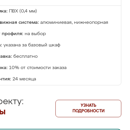
ка:
ПВХ (0,4 мм)
вижная система:
алюминиевая, нижнеопорная
 профиля:
на выбор
:
указана за базовый шкаф
авка:
бесплатно
ка:
10% от стоимости заказа
нтия:
24 месяца
екту:
УЗНАТЬ
лы
ПОДРОБНОСТИ