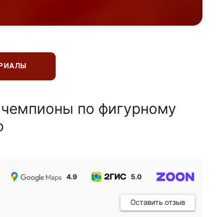
ЕРИАЛЫ
 чемпионы по фигурному
ю
4.9
5.0
5.0
Оставить отзыв