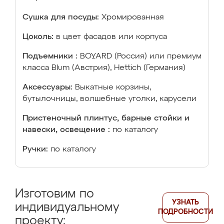
Сушка для посуды:
Хромированная
Цоколь:
в цвет фасадов или корпуса
Подъемники :
BOYARD (Россия) или премиум
класса Blum (Австрия), Hettich (Германия)
Аксессуары:
Выкатные корзины,
бутылочницы, волшебные уголки, карусели
Пристеночный плинтус, барные стойки и
навески, освещение :
по каталогу
Ручки:
по каталогу
Изготовим по
УЗНАТЬ
индивидуальному
ПОДРОБНОСТИ
проекту: