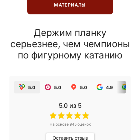
МАТЕРИАЛЫ
Держим планку
серьезнее, чем чемпионы
по фигурному катанию
5.0
5.0
5.0
4.9
5.0
5.0
из 5
На основе
945
оценок
Оставить отзыв