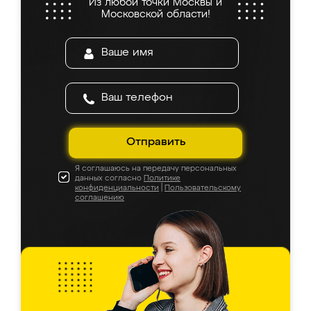
Из любой точки Москвы и
Московской области!
Отправить
Я соглашаюсь на передачу персональных
данных согласно
Политике
конфиденциальности
|
Пользовательскому
соглашению