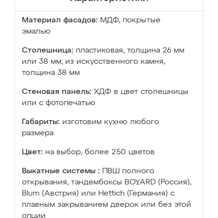
Материал фасадов:
МДФ, покрытые
эмалью
Столешница:
пластиковая, толщина 26 мм
или 38 мм; из искусственного камня,
толщина 38 мм
Стеновая панель:
ХДФ в цвет столешницы
или с фотопечатью
Габариты:
изготовим кухню любого
размера
Цвет:
на выбор, более 250 цветов
Выкатные системы :
ПВШ полного
открывания, тандембоксы BOYARD (Россия),
Blum (Австрия) или Hettich (Германия) с
плавным закрыванием дверок или без этой
опции