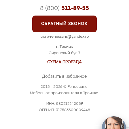
8 (800)
511-89-55
ОБРАТНЫЙ ЗВОНОК
corp-renessans@yandex.ru
г. Троицк
Сиреневый бул,7
СХЕМА ПРОЕЗДА
Добавить в избранное
2015 - 2026 © Ренессанс.
Мебель от производителя в Троицке.
ИНН: 580313642057
ОГРНИП: 317583500009448