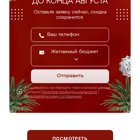
ДО КОНЦА АВГУСТА
Оставьте заявку сейчас, скидка
сохранится.
Желаемый бюджет
Отправить
Я соглашаюсь на передачу персональных данных
согласно
Политике конфиденциальности
|
Пользовательскому соглашению
ПОСМОТРЕТЬ