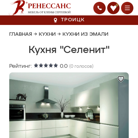
0
ТРОИЦК
ГЛАВНАЯ
→
КУХНИ
→
КУХНИ ИЗ ЭМАЛИ
Кухня "Селенит"
Рейтинг:
0.0
(
0
голосов)