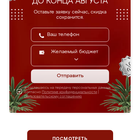
ДО КОНЦА АВГУСТА
Оставьте заявку сейчас, скидка
сохранится.
Желаемый бюджет
Отправить
Я соглашаюсь на передачу персональных данных
согласно
Политике конфиденциальности
|
Пользовательскому соглашению
ПОСМОТРЕТЬ