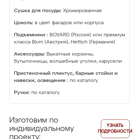
Сушка для посуды:
Хромированная
Цоколь:
в цвет фасадов или корпуса
Подъемники :
BOYARD (Россия) или премиум
класса Blum (Австрия), Hettich (Германия)
Аксессуары:
Выкатные корзины,
бутылочницы, волшебные уголки, карусели
Пристеночный плинтус, барные стойки и
навески, освещение :
по каталогу
Ручки:
по каталогу
Изготовим по
УЗНАТЬ
индивидуальному
ПОДРОБНОСТИ
проекту: