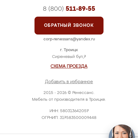
8 (800)
511-89-55
ОБРАТНЫЙ ЗВОНОК
corp-renessans@yandex.ru
г. Троицк
Сиреневый бул,7
СХЕМА ПРОЕЗДА
Добавить в избранное
2015 - 2026 © Ренессанс.
Мебель от производителя в Троицке.
ИНН: 580313642057
ОГРНИП: 317583500009448