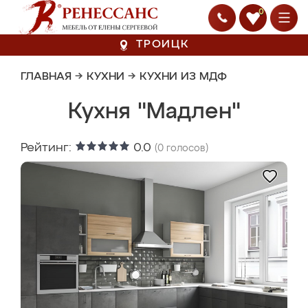
0
ТРОИЦК
ГЛАВНАЯ
→
КУХНИ
→
КУХНИ ИЗ МДФ
Кухня "Мадлен"
Рейтинг:
0.0
(
0
голосов)