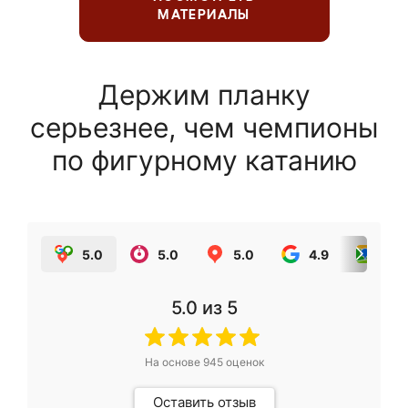
МАТЕРИАЛЫ
Держим планку
серьезнее, чем чемпионы
по фигурному катанию
5.0
5.0
5.0
4.9
5.0
5.0
из 5
На основе
945
оценок
Оставить отзыв