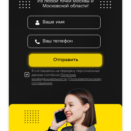
Из любой точки Москвы и
Московской области!
Отправить
Я соглашаюсь на передачу персональных
данных согласно
Политике
конфиденциальности
|
Пользовательскому
соглашению