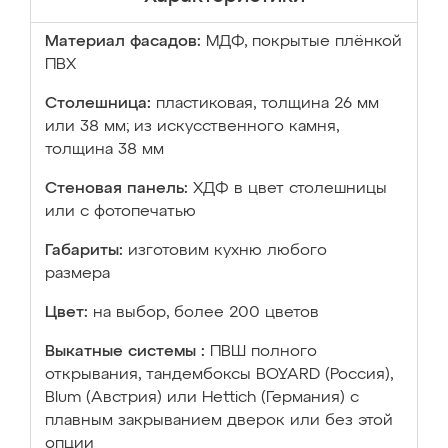
Материал фасадов:
МДФ, покрытые плёнкой
ПВХ
Столешница:
пластиковая, толщина 26 мм
или 38 мм; из искусственного камня,
толщина 38 мм
Стеновая панель:
ХДФ в цвет столешницы
или с фотопечатью
Габариты:
изготовим кухню любого
размера
Цвет:
на выбор, более 200 цветов
Выкатные системы :
ПВШ полного
открывания, тандембоксы BOYARD (Россия),
Blum (Австрия) или Hettich (Германия) с
плавным закрыванием дверок или без этой
опции