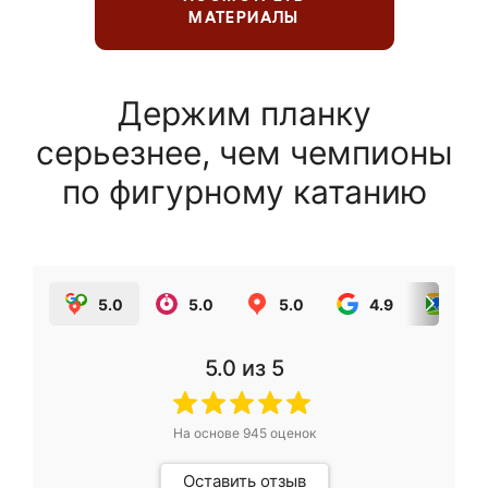
МАТЕРИАЛЫ
Держим планку
серьезнее, чем чемпионы
по фигурному катанию
5.0
5.0
5.0
4.9
5.0
5.0
из 5
На основе
945
оценок
Оставить отзыв