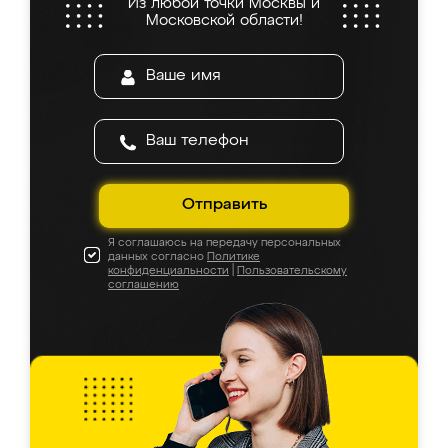
Из любой точки Москвы и
Московской области!
Отправить
Я соглашаюсь на передачу персональных
данных согласно
Политике
конфиденциальности
|
Пользовательскому
соглашению