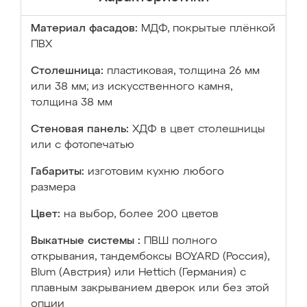
Материал фасадов:
МДФ, покрытые плёнкой
ПВХ
Столешница:
пластиковая, толщина 26 мм
или 38 мм; из искусственного камня,
толщина 38 мм
Стеновая панель:
ХДФ в цвет столешницы
или с фотопечатью
Габариты:
изготовим кухню любого
размера
Цвет:
на выбор, более 200 цветов
Выкатные системы :
ПВШ полного
открывания, тандембоксы BOYARD (Россия),
Blum (Австрия) или Hettich (Германия) с
плавным закрыванием дверок или без этой
опции