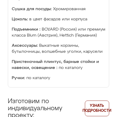
Сушка для посуды:
Хромированная
Цоколь:
в цвет фасадов или корпуса
Подъемники :
BOYARD (Россия) или премиум
класса Blum (Австрия), Hettich (Германия)
Аксессуары:
Выкатные корзины,
бутылочницы, волшебные уголки, карусели
Пристеночный плинтус, барные стойки и
навески, освещение :
по каталогу
Ручки:
по каталогу
Изготовим по
УЗНАТЬ
индивидуальному
ПОДРОБНОСТИ
проекту: