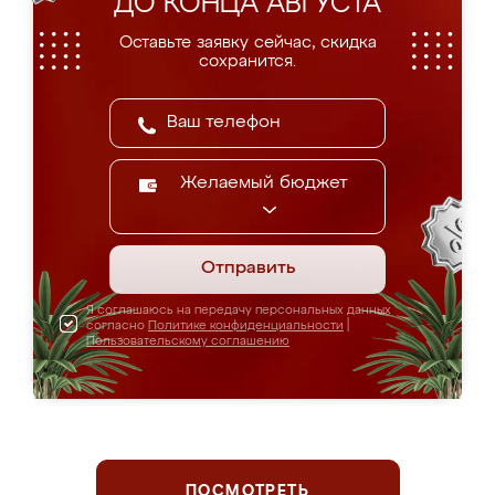
ДО КОНЦА АВГУСТА
Оставьте заявку сейчас, скидка
сохранится.
Желаемый бюджет
Отправить
Я соглашаюсь на передачу персональных данных
согласно
Политике конфиденциальности
|
Пользовательскому соглашению
ПОСМОТРЕТЬ