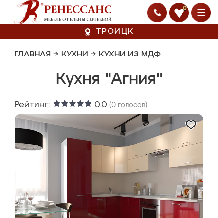
0
ТРОИЦК
ГЛАВНАЯ
→
КУХНИ
→
КУХНИ ИЗ МДФ
Кухня "Агния"
Рейтинг:
0.0
(
0
голосов)