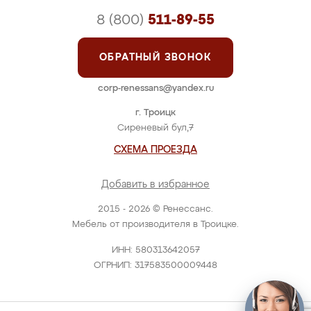
8 (800)
511-89-55
ОБРАТНЫЙ ЗВОНОК
corp-renessans@yandex.ru
г. Троицк
Сиреневый бул,7
СХЕМА ПРОЕЗДА
Добавить в избранное
2015 - 2026 © Ренессанс.
Мебель от производителя в Троицке.
ИНН: 580313642057
ОГРНИП: 317583500009448