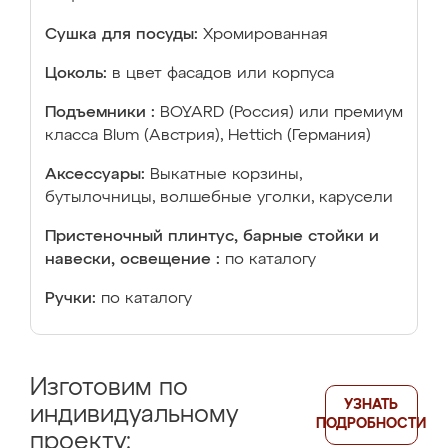
Сушка для посуды:
Хромированная
Цоколь:
в цвет фасадов или корпуса
Подъемники :
BOYARD (Россия) или премиум
класса Blum (Австрия), Hettich (Германия)
Аксессуары:
Выкатные корзины,
бутылочницы, волшебные уголки, карусели
Пристеночный плинтус, барные стойки и
навески, освещение :
по каталогу
Ручки:
по каталогу
Изготовим по
УЗНАТЬ
индивидуальному
ПОДРОБНОСТИ
проекту: