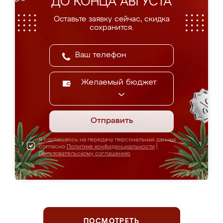
ДО КОНЦА АВГУСТА
Оставьте заявку сейчас, скидка
сохранится.
Желаемый бюджет
Отправить
Я соглашаюсь на передачу персональных данных
согласно
Политике конфиденциальности
|
Пользовательскому соглашению
ПОСМОТРЕТЬ