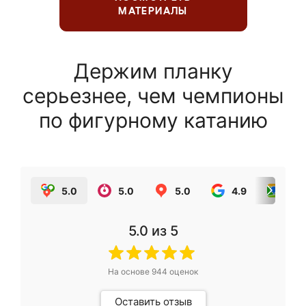
МАТЕРИАЛЫ
Держим планку
серьезнее, чем чемпионы
по фигурному катанию
5.0
5.0
5.0
4.9
5.0
5.0
из 5
На основе
944
оценок
Оставить отзыв