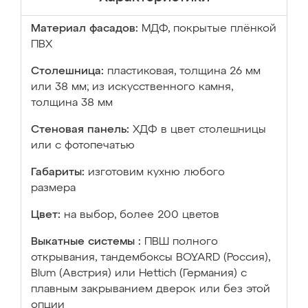
Материал фасадов:
МДФ, покрытые плёнкой
ПВХ
Столешница:
пластиковая, толщина 26 мм
или 38 мм; из искусственного камня,
толщина 38 мм
Стеновая панель:
ХДФ в цвет столешницы
или с фотопечатью
Габариты:
изготовим кухню любого
размера
Цвет:
на выбор, более 200 цветов
Выкатные системы :
ПВШ полного
открывания, тандембоксы BOYARD (Россия),
Blum (Австрия) или Hettich (Германия) с
плавным закрыванием дверок или без этой
опции