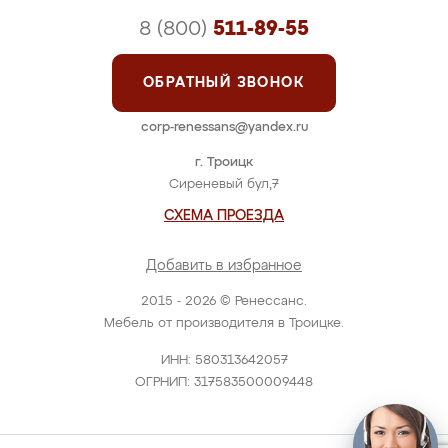
8 (800)
511-89-55
ОБРАТНЫЙ ЗВОНОК
corp-renessans@yandex.ru
г. Троицк
Сиреневый бул,7
СХЕМА ПРОЕЗДА
Добавить в избранное
2015 - 2026 © Ренессанс.
Мебель от производителя в Троицке.
ИНН: 580313642057
ОГРНИП: 317583500009448