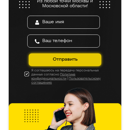
Из любой точки Москвы и
Московской области!
Отправить
Я соглашаюсь на передачу персональных
данных согласно
Политике
конфиденциальности
|
Пользовательскому
соглашению