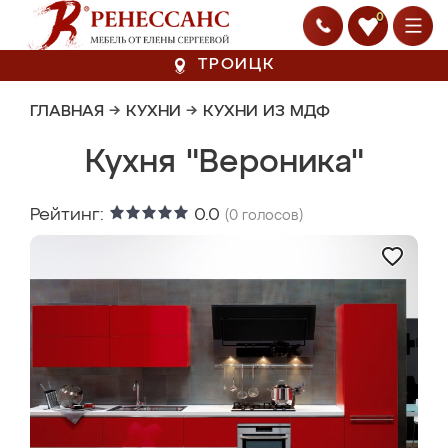
0
ТРОИЦК
ГЛАВНАЯ
→
КУХНИ
→
КУХНИ ИЗ МДФ
Кухня "Вероника"
Рейтинг:
0.0
(
0
голосов)