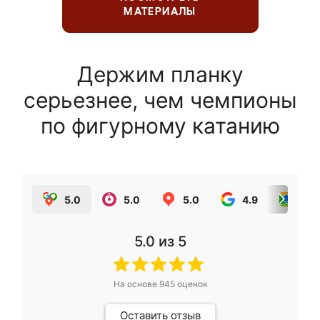
МАТЕРИАЛЫ
Держим планку
серьезнее, чем чемпионы
по фигурному катанию
5.0
5.0
5.0
4.9
5.0
5.0
из 5
На основе
945
оценок
Оставить отзыв