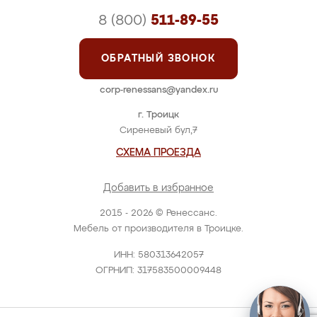
8 (800)
511-89-55
ОБРАТНЫЙ ЗВОНОК
corp-renessans@yandex.ru
г. Троицк
Сиреневый бул,7
СХЕМА ПРОЕЗДА
Добавить в избранное
2015 - 2026 © Ренессанс.
Мебель от производителя в Троицке.
ИНН: 580313642057
ОГРНИП: 317583500009448