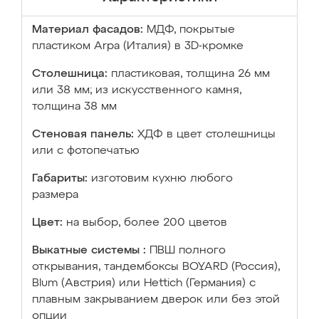
Материал фасадов:
МДФ, покрытые
пластиком Arpa (Италия) в 3D-кромке
Столешница:
пластиковая, толщина 26 мм
или 38 мм; из искусственного камня,
толщина 38 мм
Стеновая панель:
ХДФ в цвет столешницы
или с фотопечатью
Габариты:
изготовим кухню любого
размера
Цвет:
на выбор, более 200 цветов
Выкатные системы :
ПВШ полного
открывания, тандембоксы BOYARD (Россия),
Blum (Австрия) или Hettich (Германия) с
плавным закрыванием дверок или без этой
опции