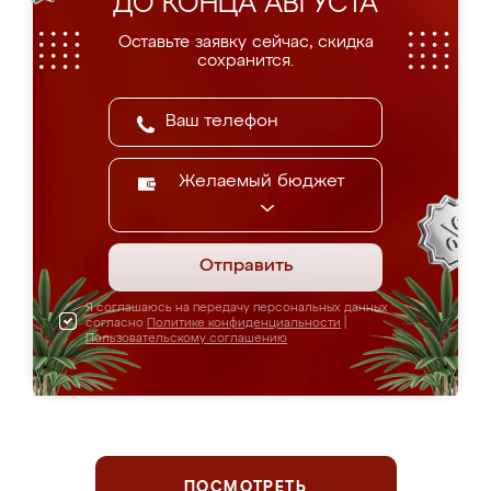
ДО КОНЦА АВГУСТА
Оставьте заявку сейчас, скидка
сохранится.
Желаемый бюджет
Отправить
Я соглашаюсь на передачу персональных данных
согласно
Политике конфиденциальности
|
Пользовательскому соглашению
ПОСМОТРЕТЬ