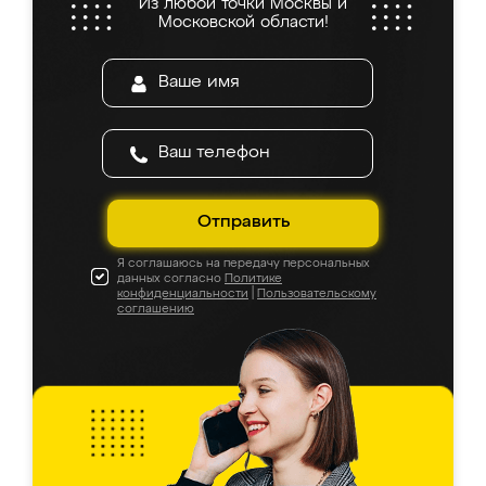
Из любой точки Москвы и
Московской области!
Отправить
Я соглашаюсь на передачу персональных
данных согласно
Политике
конфиденциальности
|
Пользовательскому
соглашению