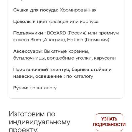
Сушка для посуды:
Хромированная
Цоколь:
в цвет фасадов или корпуса
Подъемники :
BOYARD (Россия) или премиум
класса Blum (Австрия), Hettich (Германия)
Аксессуары:
Выкатные корзины,
бутылочницы, волшебные уголки, карусели
Пристеночный плинтус, барные стойки и
навески, освещение :
по каталогу
Ручки:
по каталогу
Изготовим по
УЗНАТЬ
индивидуальному
ПОДРОБНОСТИ
проекту: