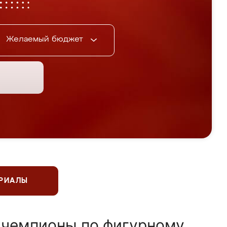
Желаемый бюджет
ЕРИАЛЫ
 чемпионы по фигурному