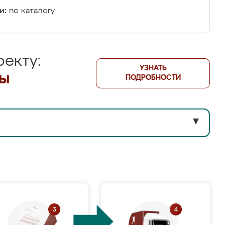
и:
по каталогу
екту:
УЗНАТЬ
лы
ПОДРОБНОСТИ
▼