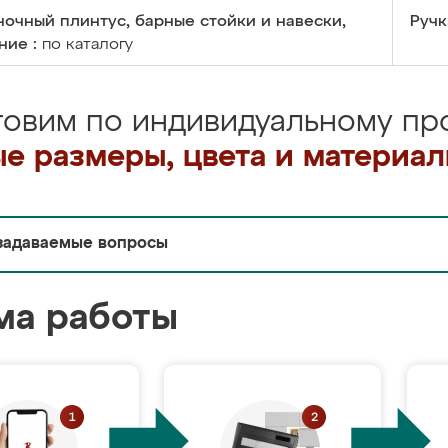
очный плинтус, барные стойки и навески,
Ручк
ние :
по каталогу
товим по индивидуальному про
е размеры, цвета и материа
задаваемые вопросы
ма работы