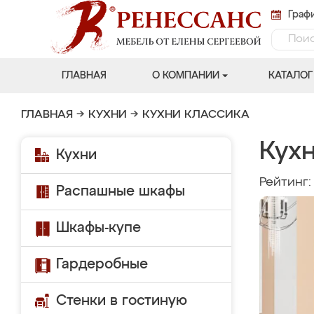
Графи
ГЛАВНАЯ
О КОМПАНИИ
КАТАЛОГ
ГЛАВНАЯ
→
КУХНИ
→
КУХНИ КЛАССИКА
Кухн
Кухни
Рейтинг
Распашные шкафы
Шкафы-купе
Гардеробные
Стенки в гостиную