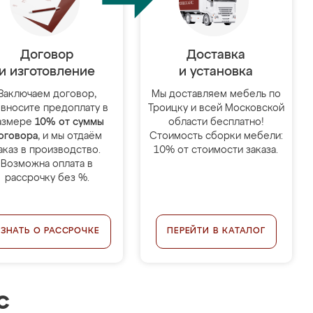
Договор
Доставка
и изготовление
и установка
Заключаем договор,
Мы доставляем мебель по
 вносите предоплату в
Троицку и всей Московской
азмере
10% от суммы
области бесплатно!
оговора
, и мы отдаём
Стоимость сборки мебели:
аказ в производство.
10% от стоимости заказа.
Возможна оплата в
рассрочку без %.
УЗНАТЬ О РАССРОЧКЕ
ПЕРЕЙТИ В КАТАЛОГ
с