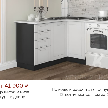
от 41 000 ₽
Поможем рассчитать точну
тр
верха и низа
Ответим менее, чем за 
тура в длину