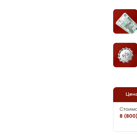
Цен
Стоимо
8 (800)