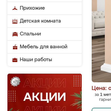
Прихожие
Детская комната
Спальни
Мебель для ванной
Наши работы
Цена: 
за
1 ме
гарни