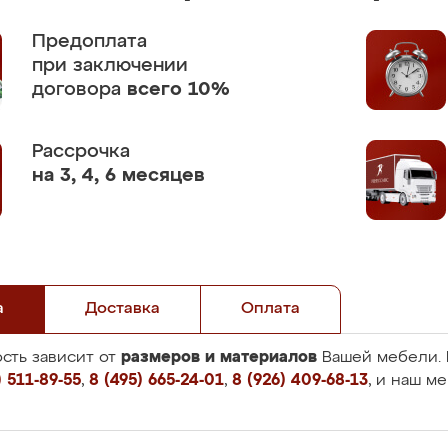
Предоплата
при заключении
договора
всего 10%
Рассрочка
на 3, 4, 6 месяцев
а
Доставка
Оплата
размеров и материалов
сть зависит от
Вашей мебели. 
 511-89-55
,
8 (495) 665-24-01
,
8 (926) 409-68-13
, и наш м