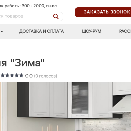
к работы: 9.00 - 20.00, пн-вс
ЗАКАЗАТЬ ЗВОНОК
ДОСТАВКА И ОПЛАТА
ШОУ-РУМ
РАСС
я "Зима"
:
0.0
(
0
голосов)