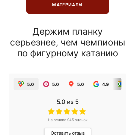
МАТЕРИАЛЫ
Держим планку
серьезнее, чем чемпионы
по фигурному катанию
5.0
5.0
5.0
4.9
5.0
5.0
из 5
На основе
945
оценок
Оставить отзыв