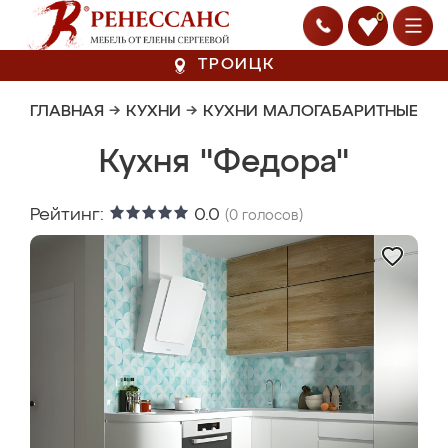
0
ТРОИЦК
ГЛАВНАЯ
→
КУХНИ
→
КУХНИ МАЛОГАБАРИТНЫЕ
Кухня "Федора"
Рейтинг:
0.0
(
0
голосов)