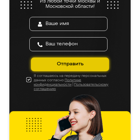
Из любой точки Москвы и
Московской области!
Отправить
Я соглашаюсь на передачу персональных
данных согласно
Политике
конфиденциальности
|
Пользовательскому
соглашению