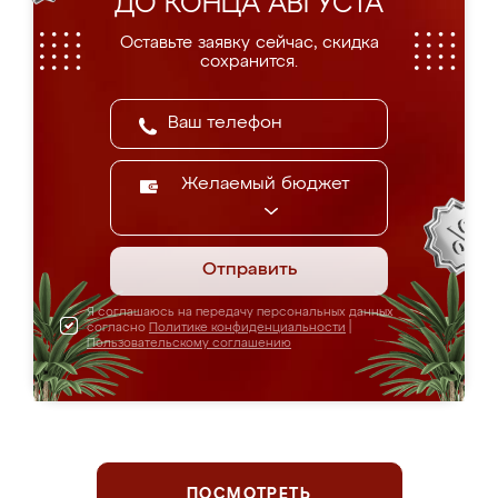
ДО КОНЦА АВГУСТА
Оставьте заявку сейчас, скидка
сохранится.
Желаемый бюджет
Отправить
Я соглашаюсь на передачу персональных данных
согласно
Политике конфиденциальности
|
Пользовательскому соглашению
ПОСМОТРЕТЬ