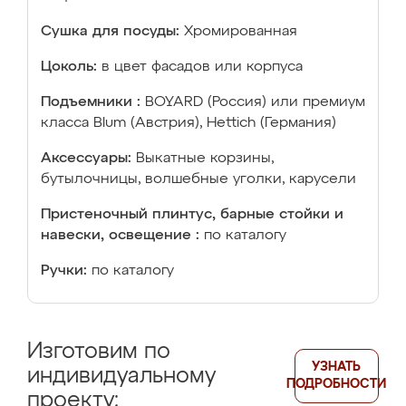
Сушка для посуды:
Хромированная
Цоколь:
в цвет фасадов или корпуса
Подъемники :
BOYARD (Россия) или премиум
класса Blum (Австрия), Hettich (Германия)
Аксессуары:
Выкатные корзины,
бутылочницы, волшебные уголки, карусели
Пристеночный плинтус, барные стойки и
навески, освещение :
по каталогу
Ручки:
по каталогу
Изготовим по
УЗНАТЬ
индивидуальному
ПОДРОБНОСТИ
проекту: