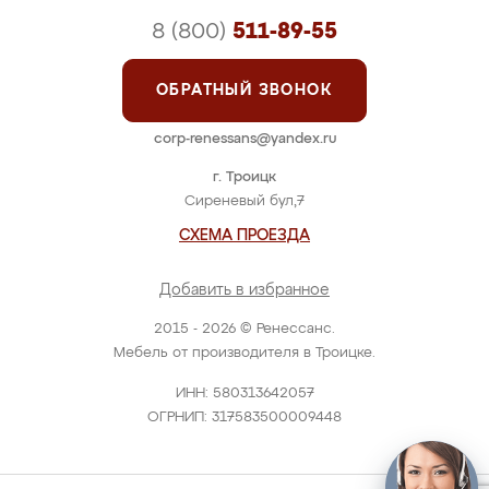
8 (800)
511-89-55
ОБРАТНЫЙ ЗВОНОК
corp-renessans@yandex.ru
г. Троицк
Сиреневый бул,7
СХЕМА ПРОЕЗДА
Добавить в избранное
2015 - 2026 © Ренессанс.
Мебель от производителя в Троицке.
ИНН: 580313642057
ОГРНИП: 317583500009448