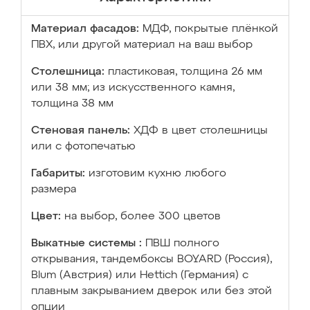
Материал фасадов:
МДФ, покрытые плёнкой
ПВХ, или другой материал на ваш выбор
Столешница:
пластиковая, толщина 26 мм
или 38 мм; из искусственного камня,
толщина 38 мм
Стеновая панель:
ХДФ в цвет столешницы
или с фотопечатью
Габариты:
изготовим кухню любого
размера
Цвет:
на выбор, более 300 цветов
Выкатные системы :
ПВШ полного
открывания, тандембоксы BOYARD (Россия),
Blum (Австрия) или Hettich (Германия) с
плавным закрыванием дверок или без этой
опции