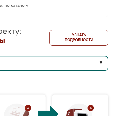
и:
по каталогу
екту:
УЗНАТЬ
лы
ПОДРОБНОСТИ
▼