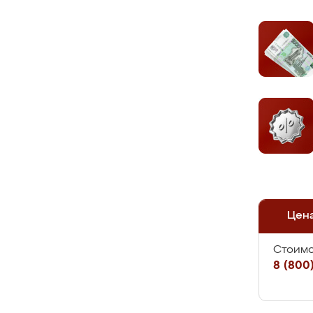
Цен
Стоимо
8 (800)