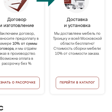
Договор
Доставка
и изготовление
и установка
Заключаем договор,
Мы доставляем мебель по
 вносите предоплату в
Троицку и всей Московской
азмере
10% от суммы
области бесплатно!
оговора
, и мы отдаём
Стоимость сборки мебели:
аказ в производство.
10% от стоимости заказа.
Возможна оплата в
рассрочку без %.
УЗНАТЬ О РАССРОЧКЕ
ПЕРЕЙТИ В КАТАЛОГ
с