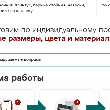
очный плинтус, барные стойки и навески,
Ручк
ние :
по каталогу
товим по индивидуальному про
е размеры, цвета и материа
задаваемые вопросы
ма работы