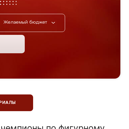
Желаемый бюджет
ЕРИАЛЫ
 чемпионы по фигурному