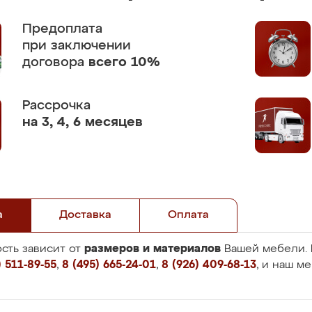
Предоплата
при заключении
договора
всего 10%
Рассрочка
на 3, 4, 6 месяцев
а
Доставка
Оплата
размеров и материалов
сть зависит от
Вашей мебели. 
 511-89-55
,
8 (495) 665-24-01
,
8 (926) 409-68-13
, и наш м