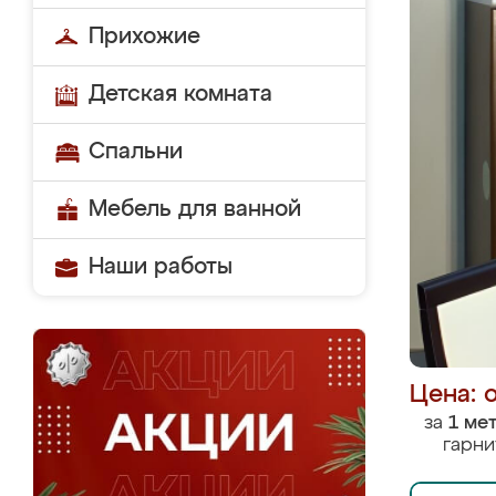
Прихожие
Детская комната
Спальни
Мебель для ванной
Наши работы
Цена: 
за
1 ме
гарни