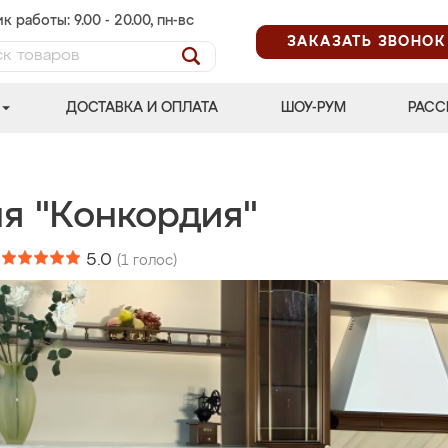
к работы: 9.00 - 20.00, пн-вс
ЗАКАЗАТЬ ЗВОНОК
ДОСТАВКА И ОПЛАТА
ШОУ-РУМ
РАСС
ня "Конкордия"
:
5.0
(
1
голос)