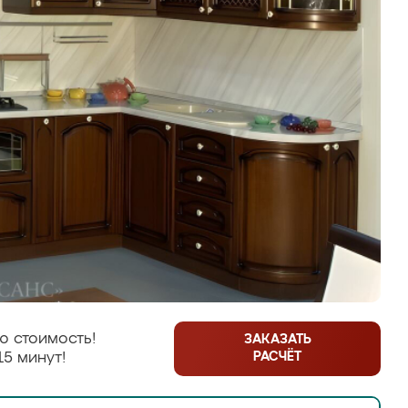
ю стоимость!
ЗАКАЗАТЬ
РАСЧЁТ
15 минут!