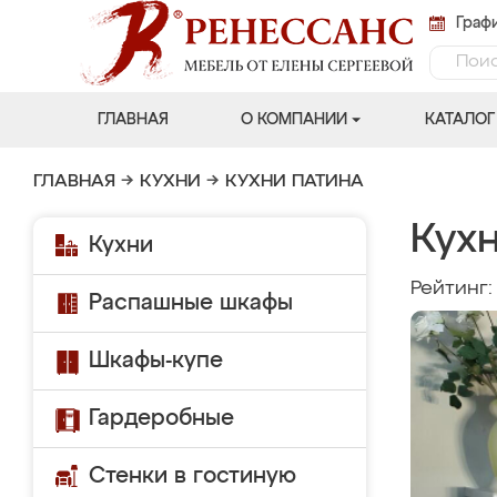
Графи
ГЛАВНАЯ
О КОМПАНИИ
КАТАЛОГ
ГЛАВНАЯ
→
КУХНИ
→
КУХНИ ПАТИНА
Кух
Кухни
Рейтинг
Распашные шкафы
Шкафы-купе
Гардеробные
Стенки в гостиную