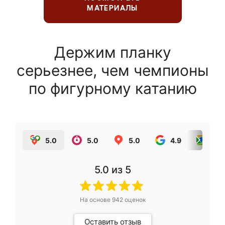
МАТЕРИАЛЫ
Держим планку
серьезнее, чем чемпионы
по фигурному катанию
5.0
5.0
5.0
4.9
5.0
5.0
из 5
На основе
942
оценок
Оставить отзыв