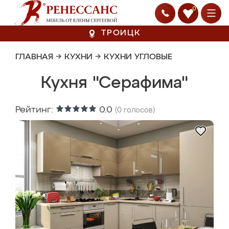
0
ТРОИЦК
ГЛАВНАЯ
→
КУХНИ
→
КУХНИ УГЛОВЫЕ
Кухня "Серафима"
Рейтинг:
0.0
(
0
голосов)