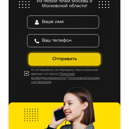
Из любой точки Москвы и
Московской области!
Отправить
Я соглашаюсь на передачу персональных
данных согласно
Политике
конфиденциальности
|
Пользовательскому
соглашению