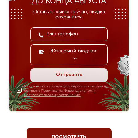
ДО КОНЦА АВГУСТА
Оставьте заявку сейчас, скидка
сохранится.
Желаемый бюджет
Отправить
Я соглашаюсь на передачу персональных данных
согласно
Политике конфиденциальности
|
Пользовательскому соглашению
ПОСМОТРЕТЬ