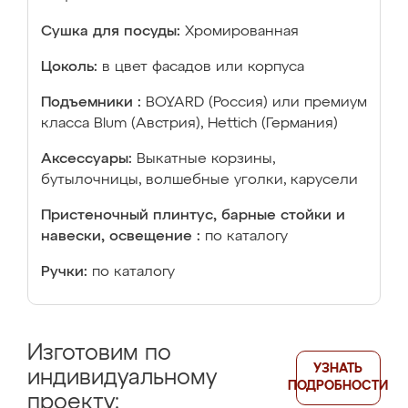
Сушка для посуды:
Хромированная
Цоколь:
в цвет фасадов или корпуса
Подъемники :
BOYARD (Россия) или премиум
класса Blum (Австрия), Hettich (Германия)
Аксессуары:
Выкатные корзины,
бутылочницы, волшебные уголки, карусели
Пристеночный плинтус, барные стойки и
навески, освещение :
по каталогу
Ручки:
по каталогу
Изготовим по
УЗНАТЬ
индивидуальному
ПОДРОБНОСТИ
проекту: