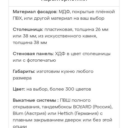
Материал фасадов:
МДФ, покрытые плёнкой
ПВХ, или другой материал на ваш выбор
Столешница:
пластиковая, толщина 26 мм
или 38 мм; из искусственного камня,
толщина 38 мм
Стеновая панель:
ХДФ в цвет столешницы
или с фотопечатью
Габариты:
изготовим кухню любого
размера
Цвет:
на выбор, более 300 цветов
Выкатные системы :
ПВШ полного
открывания, тандембоксы BOYARD (Россия),
Blum (Австрия) или Hettich (Германия) с
плавным закрыванием дверок или без этой
опции