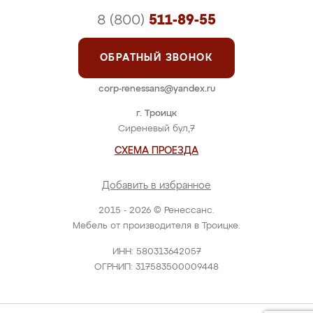
8 (800)
511-89-55
ОБРАТНЫЙ ЗВОНОК
corp-renessans@yandex.ru
г. Троицк
Сиреневый бул,7
СХЕМА ПРОЕЗДА
Добавить в избранное
2015 - 2026 © Ренессанс.
Мебель от производителя в Троицке.
ИНН: 580313642057
ОГРНИП: 317583500009448