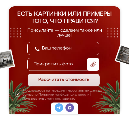
ЕСТЬ КАРТИНКИ ИЛИ ПРИМЕРЫ
ТОГО, ЧТО НРАВИТСЯ?
Присылайте — сделаем также или
лучше!
Прикрепить фото
Рассчитать стоимость
Я соглашаюсь на передачу персональных данных
согласно
Политике конфиденциальности
|
Пользовательскому соглашению