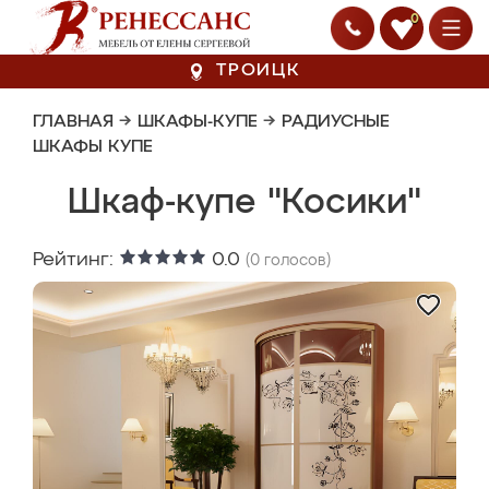
0
ТРОИЦК
ГЛАВНАЯ
→
ШКАФЫ-КУПЕ
→
РАДИУСНЫЕ
ШКАФЫ КУПЕ
Шкаф-купе "Косики"
Рейтинг:
0.0
(
0
голосов)