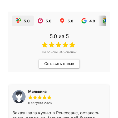
5.0
5.0
5.0
4.9
5.0
5.0
из 5
На основе
945
оценок
Оставить отзыв
Мальвина
6 августа 2026
Заказывала кухню в Ренессанс, осталась