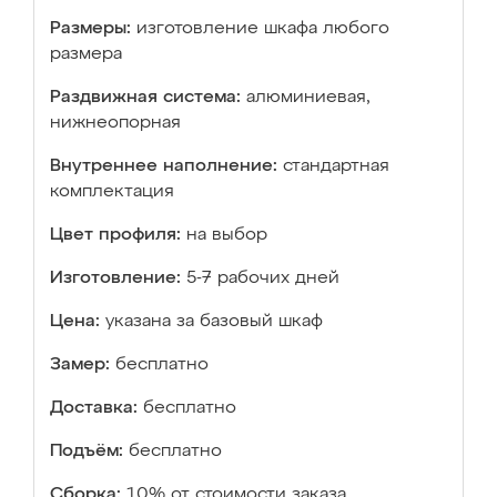
Размеры:
изготовление шкафа любого
размера
Раздвижная система:
алюминиевая,
нижнеопорная
Внутреннее наполнение:
стандартная
комплектация
Цвет профиля:
на выбор
Изготовление:
5-7 рабочих дней
Цена:
указана за базовый шкаф
Замер:
бесплатно
Доставка:
бесплатно
Подъём:
бесплатно
Сборка:
10% от стоимости заказа