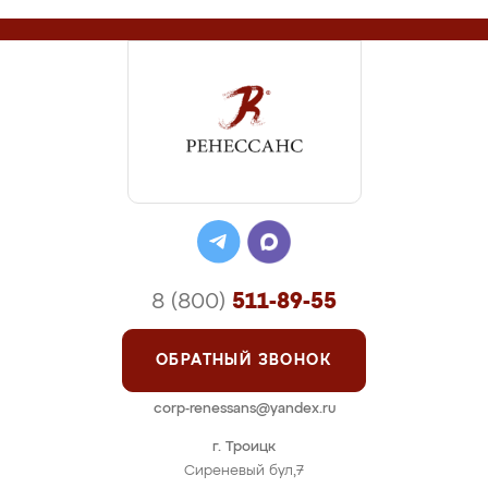
8 (800)
511-89-55
ОБРАТНЫЙ ЗВОНОК
corp-renessans@yandex.ru
г. Троицк
Сиреневый бул,7