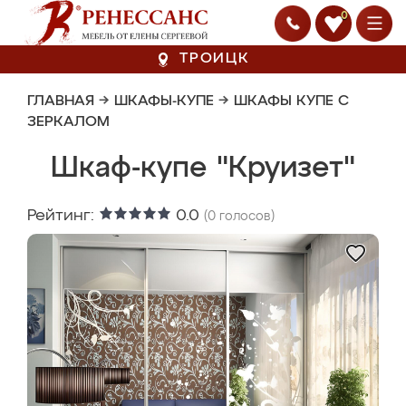
0
ТРОИЦК
ГЛАВНАЯ
→
ШКАФЫ-КУПЕ
→
ШКАФЫ КУПЕ С
ЗЕРКАЛОМ
Шкаф-купе "Круизет"
Рейтинг:
0.0
(
0
голосов)