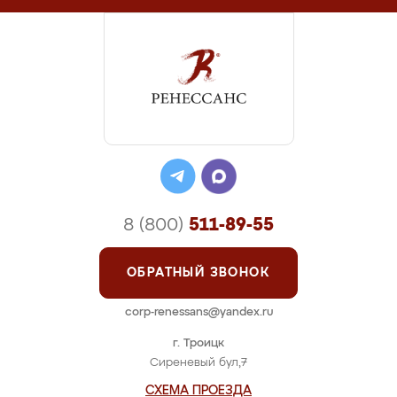
8 (800)
511-89-55
ОБРАТНЫЙ ЗВОНОК
corp-renessans@yandex.ru
г. Троицк
Сиреневый бул,7
СХЕМА ПРОЕЗДА