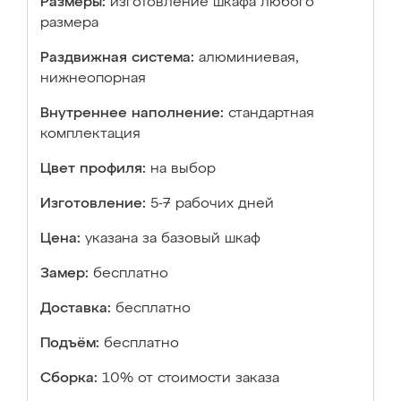
Размеры:
изготовление шкафа любого
размера
Раздвижная система:
алюминиевая,
нижнеопорная
Внутреннее наполнение:
стандартная
комплектация
Цвет профиля:
на выбор
Изготовление:
5-7 рабочих дней
Цена:
указана за базовый шкаф
Замер:
бесплатно
Доставка:
бесплатно
Подъём:
бесплатно
Сборка:
10% от стоимости заказа