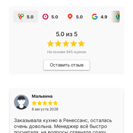
5.0
5.0
5.0
4.9
5.0
5.0
из 5
На основе
945
оценок
Оставить отзыв
Мальвина
6 августа 2026
Заказывала кухню в Ренессанс, осталась
очень довольна. Менеджер всё быстро
посчитала, на вопросы отвечала сразу.