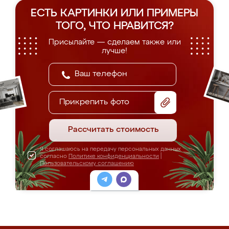
ЕСТЬ КАРТИНКИ ИЛИ ПРИМЕРЫ
ТОГО, ЧТО НРАВИТСЯ?
Присылайте — сделаем также или
лучше!
Прикрепить фото
Рассчитать стоимость
Я соглашаюсь на передачу персональных данных
согласно
Политике конфиденциальности
|
Пользовательскому соглашению