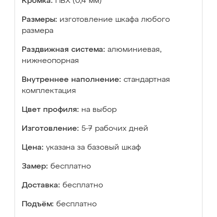
Кромка:
ПВХ (0,4 мм)
Размеры:
изготовление шкафа любого
размера
Раздвижная система:
алюминиевая,
нижнеопорная
Внутреннее наполнение:
стандартная
комплектация
Цвет профиля:
на выбор
Изготовление:
5-7 рабочих дней
Цена:
указана за базовый шкаф
Замер:
бесплатно
Доставка:
бесплатно
Подъём:
бесплатно