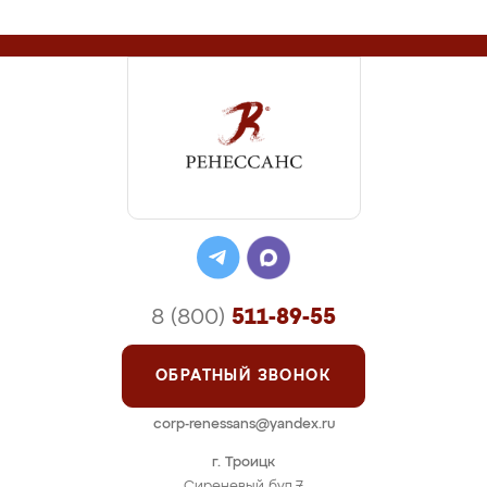
8 (800)
511-89-55
ОБРАТНЫЙ ЗВОНОК
corp-renessans@yandex.ru
г. Троицк
Сиреневый бул,7