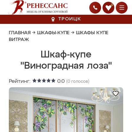
0
ТРОИЦК
ГЛАВНАЯ
→
ШКАФЫ-КУПЕ
→
ШКАФЫ КУПЕ
ВИТРАЖ
Шкаф-купе
"Виноградная лоза"
Рейтинг:
0.0
(
0
голосов)