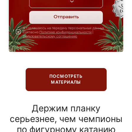
Отправить
Я соглашаюсь на передачу персональных данных
согласно
Политике конфиденциальности
|
Пользовательскому соглашению
ПОСМОТРЕТЬ
МАТЕРИАЛЫ
Держим планку
серьезнее, чем чемпионы
по фигурному катанию