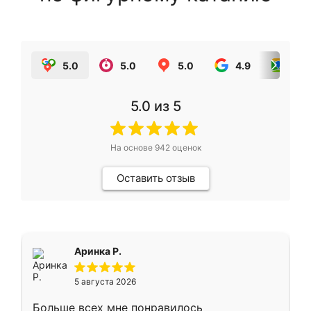
5.0
5.0
5.0
4.9
5.0
5.0
из 5
На основе
942
оценок
Оставить отзыв
Аринка Р.
5 августа 2026
Больше всех мне понравилось