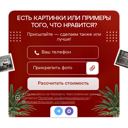
ЕСТЬ КАРТИНКИ ИЛИ ПРИМЕРЫ
ТОГО, ЧТО НРАВИТСЯ?
Присылайте — сделаем также или
лучше!
Прикрепить фото
Рассчитать стоимость
Я соглашаюсь на передачу персональных данных
согласно
Политике конфиденциальности
|
Пользовательскому соглашению