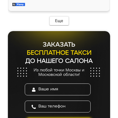
и снял размеры. Изготовили в срок, с
доставкой тоже никаких проблем не
возникло. Сборку выполнили аккуратно,
мебель сразу встала на свое место без
Еще
каких-либо доработок. Качеством осталась
довольна, все выглядит так, как и ожидала.
ЗАКАЗАТЬ
БЕСПЛАТНОЕ ТАКСИ
ДО НАШЕГО САЛОНА
Из любой точки Москвы и
Московской области!