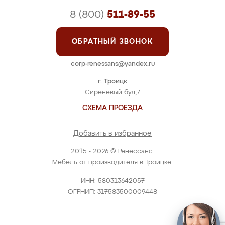
8 (800)
511-89-55
ОБРАТНЫЙ ЗВОНОК
corp-renessans@yandex.ru
г. Троицк
Сиреневый бул,7
СХЕМА ПРОЕЗДА
Добавить в избранное
2015 - 2026 © Ренессанс.
Мебель от производителя в Троицке.
ИНН: 580313642057
ОГРНИП: 317583500009448