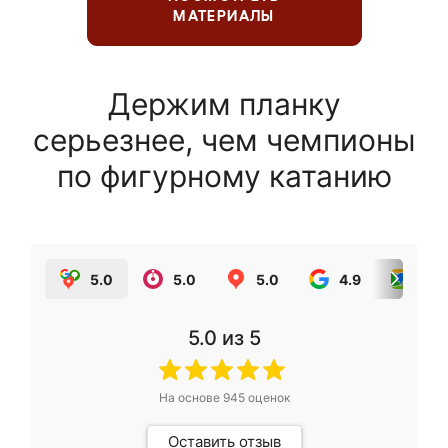
МАТЕРИАЛЫ
Держим планку
серьезнее, чем чемпионы
по фигурному катанию
5.0
5.0
5.0
4.9
5.0
5.0
из 5
На основе
945
оценок
Оставить отзыв