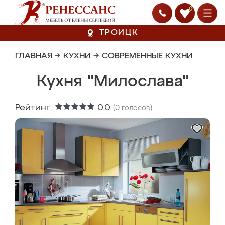
0
ТРОИЦК
ГЛАВНАЯ
→
КУХНИ
→
СОВРЕМЕННЫЕ КУХНИ
Кухня "Милослава"
Рейтинг:
0.0
(
0
голосов)