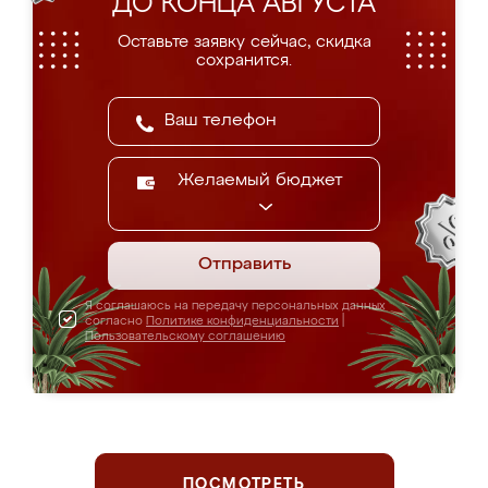
ДО КОНЦА АВГУСТА
Оставьте заявку сейчас, скидка
сохранится.
Желаемый бюджет
Отправить
Я соглашаюсь на передачу персональных данных
согласно
Политике конфиденциальности
|
Пользовательскому соглашению
ПОСМОТРЕТЬ