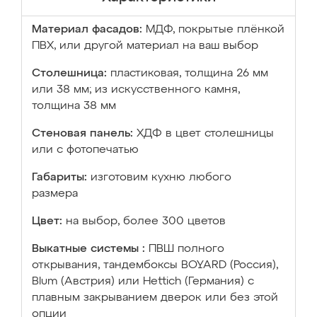
Материал фасадов:
МДФ, покрытые плёнкой
ПВХ, или другой материал на ваш выбор
Столешница:
пластиковая, толщина 26 мм
или 38 мм; из искусственного камня,
толщина 38 мм
Стеновая панель:
ХДФ в цвет столешницы
или с фотопечатью
Габариты:
изготовим кухню любого
размера
Цвет:
на выбор, более 300 цветов
Выкатные системы :
ПВШ полного
открывания, тандембоксы BOYARD (Россия),
Blum (Австрия) или Hettich (Германия) с
плавным закрыванием дверок или без этой
опции