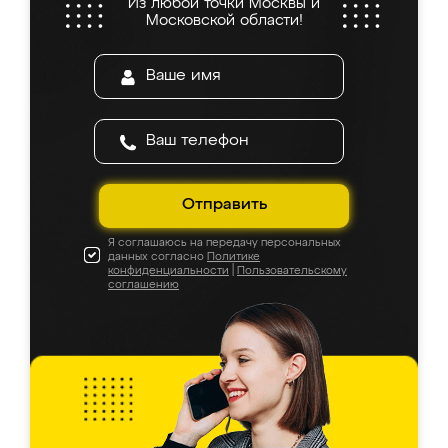
Из любой точки Москвы и
Московской области!
Отправить
Я соглашаюсь на передачу персональных
данных согласно
Политике
конфиденциальности
|
Пользовательскому
соглашению