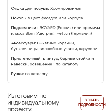
Сушка для посуды:
Хромированная
Цоколь:
в цвет фасадов или корпуса
Подъемники :
BOYARD (Россия) или премиум
класса Blum (Австрия), Hettich (Германия)
Аксессуары:
Выкатные корзины,
бутылочницы, волшебные уголки, карусели
Пристеночный плинтус, барные стойки и
навески, освещение :
по каталогу
Ручки:
по каталогу
Изготовим по
УЗНАТЬ
индивидуальному
ПОДРОБНОСТИ
проекту: