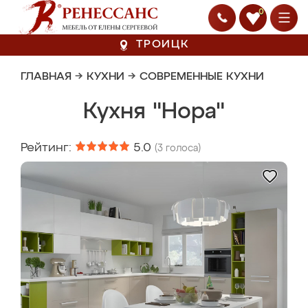
0
ТРОИЦК
ГЛАВНАЯ
→
КУХНИ
→
СОВРЕМЕННЫЕ КУХНИ
Кухня "Нора"
Рейтинг:
5.0
(
3
голоса)