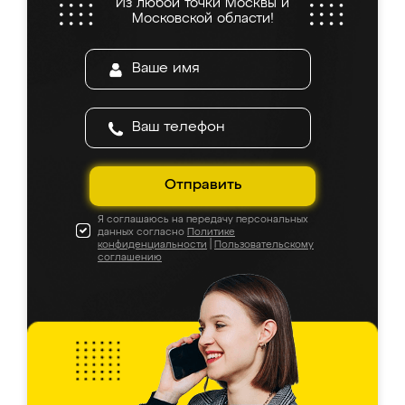
Из любой точки Москвы и
Московской области!
Отправить
Я соглашаюсь на передачу персональных
данных согласно
Политике
конфиденциальности
|
Пользовательскому
соглашению