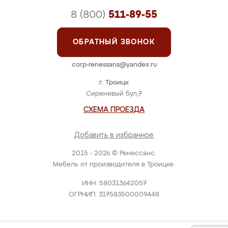
8 (800)
511-89-55
ОБРАТНЫЙ ЗВОНОК
corp-renessans@yandex.ru
г. Троицк
Сиреневый бул,7
СХЕМА ПРОЕЗДА
Добавить в избранное
2015 - 2026 © Ренессанс.
Мебель от производителя в Троицке.
ИНН: 580313642057
ОГРНИП: 317583500009448