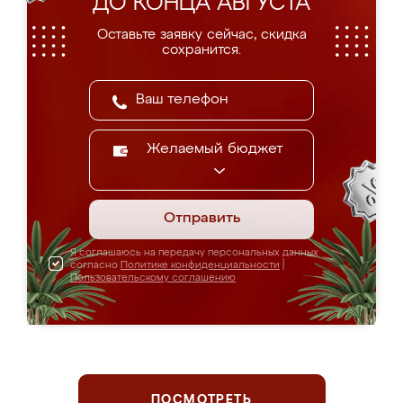
ДО КОНЦА АВГУСТА
Оставьте заявку сейчас, скидка
сохранится.
Желаемый бюджет
Отправить
Я соглашаюсь на передачу персональных данных
согласно
Политике конфиденциальности
|
Пользовательскому соглашению
ПОСМОТРЕТЬ