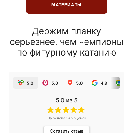
МАТЕРИАЛЫ
Держим планку
серьезнее, чем чемпионы
по фигурному катанию
5.0
5.0
5.0
4.9
5.0
5.0
из 5
На основе
945
оценок
Оставить отзыв