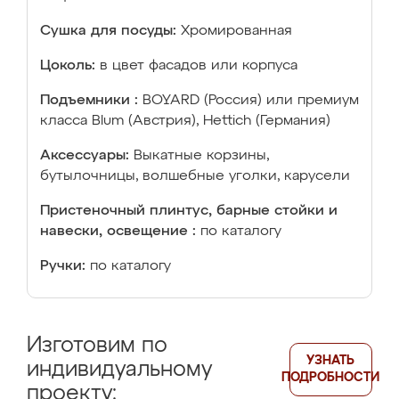
Сушка для посуды:
Хромированная
Цоколь:
в цвет фасадов или корпуса
Подъемники :
BOYARD (Россия) или премиум
класса Blum (Австрия), Hettich (Германия)
Аксессуары:
Выкатные корзины,
бутылочницы, волшебные уголки, карусели
Пристеночный плинтус, барные стойки и
навески, освещение :
по каталогу
Ручки:
по каталогу
Изготовим по
УЗНАТЬ
индивидуальному
ПОДРОБНОСТИ
проекту: