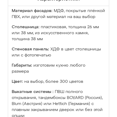
Материал фасадов:
МДФ, покрытые плёнкой
ПВХ, или другой материал на ваш выбор
Столешница:
пластиковая, толщина 26 мм
или 38 мм; из искусственного камня,
толщина 38 мм
Стеновая панель:
ХДФ в цвет столешницы
или с фотопечатью
Габариты:
изготовим кухню любого
размера
Цвет:
на выбор, более 300 цветов
Выкатные системы :
ПВШ полного
открывания, тандембоксы BOYARD (Россия),
Blum (Австрия) или Hettich (Германия) с
плавным закрыванием дверок или без этой
опции